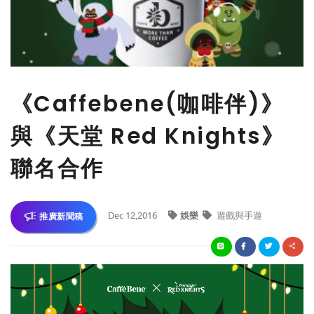
《Caffebene(咖啡伴)》
與《天堂 Red Knights》
聯名合作
Dec 12,2016
娛樂
遊戲與手遊
推廣新聞稿