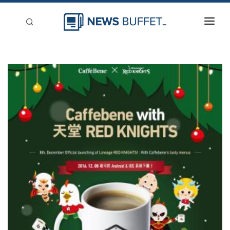
回到首頁
新聞稿分類
登入
刊登