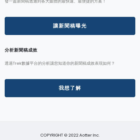
發一篇新聞稿透通到各大媒體的最快速、最便捷的方案！
讓新聞稿曝光
分析新聞稿成效
透過Trek數據平台的分析讓您知道你的新聞稿成效表現如何？
我想了解
COPYRIGHT © 2022 Aotter Inc.