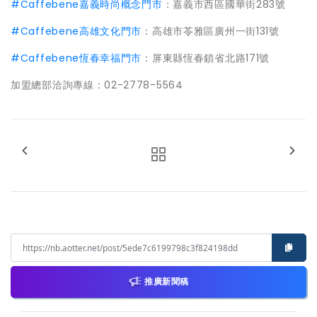
#Caffebene嘉義時尚概念門市
：嘉義市西區國華街283號
#Caffebene高雄文化門市
：高雄市苓雅區廣州一街131號
#Caffebene恆春幸福門市
：屏東縣恆春鎖省北路171號
加盟總部洽詢專線：02-2778-5564
推廣新聞稿