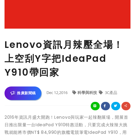
Lenovo資訊月辣壓全場！
上空刮Y字把IdeaPad
Y910帶回家
Dec 12,2016
科學與科技
3C產品
推廣新聞稿
2016年資訊月盛大開跑！Lenovo與玩家一起辣翻展場，開展首
日推出限量一台IdeaPad Y910特惠活動，只要完成火辣辣大挑
戰就能將市價NT$ 84,990的旗艦電競筆電IdeaPad Y910，用