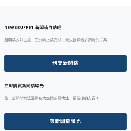
NEWSBUFFET 新聞稿自助吧
新聞稿的好去處，三分鐘上稿完成，最快接觸最多讀者的方案！
刊登新聞稿
立即購買新聞稿曝光
發一篇新聞稿透通到各大媒體的最快速、最便捷的方案！
讓新聞稿曝光