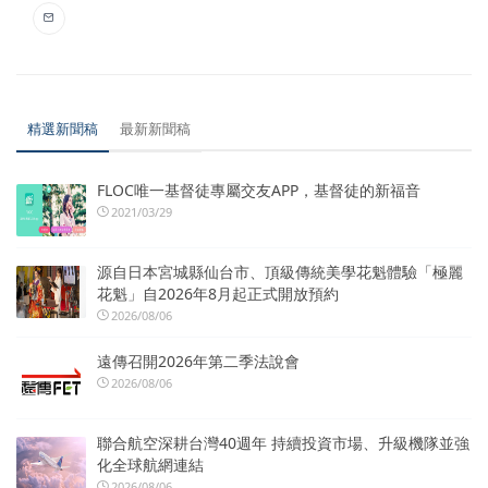
精選新聞稿
最新新聞稿
FLOC唯一基督徒專屬交友APP，基督徒的新福音
2021/03/29
源自日本宮城縣仙台市、頂級傳統美學花魁體驗「極麗
花魁」自2026年8月起正式開放預約
2026/08/06
遠傳召開2026年第二季法說會
2026/08/06
聯合航空深耕台灣40週年 持續投資市場、升級機隊並強
化全球航網連結
2026/08/06