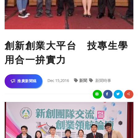
創新創業大平台 技專生學
用合一拚實力
Dec 15,2016
新聞
新聞時事
推廣新聞稿