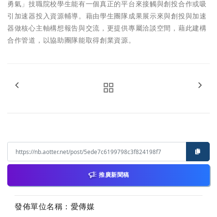
勇氣」技職院校學生能有一個真正的平台來接觸與創投合作或吸
引加速器投入資源輔導。藉由學生團隊成果展示來與創投與加速
器做核心主軸構想報告與交流，更提供專屬洽談空間，藉此建構
合作管道，以協助團隊能取得創業資源。
推廣新聞稿
發佈單位名稱：愛傳媒