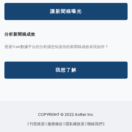
讓新聞稿曝光
分析新聞稿成效
透過Trek數據平台的分析讓您知道你的新聞稿成效表現如何？
我想了解
COPYRIGHT © 2022 Aotter Inc.
| 刊登政策
| 服務條款
| 隱私權政策
| 聯絡我們
|