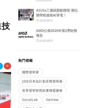
2026/08/07
ASUSx三麗鷗耍酷聯萌 潮玩
開學祭搶抱AI筆電！
2026/08/07
線技
AMD公佈2026年第2季財務
報告
2026/08/07
熱門標籤
國際發明展
JDIE日本設計創意暨發明展
世界發明智慧財產聯盟總會
SocialLab
OpView