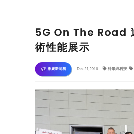
5G On The Ro
術性能展示
Dec 21,2016
科學與科技
推廣新聞稿