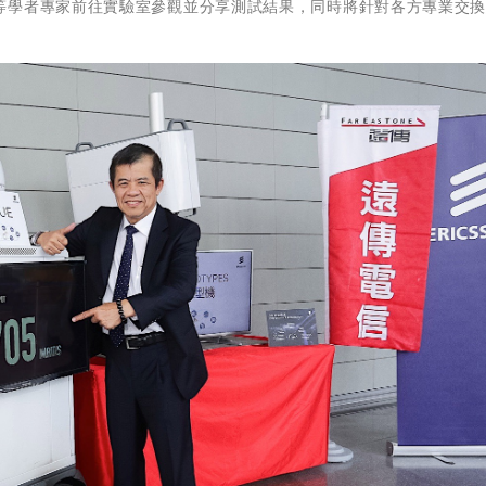
等學者專家前往實驗室參觀並分享測試結果，同時將針對各方專業交