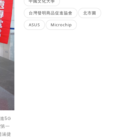
中國文化大學
台灣發明商品促進協會
北市圖
ASUS
Microchip
進5G
灣第一
趙涵捷