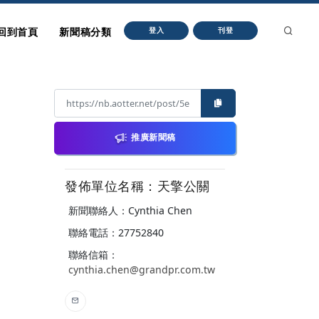
回到首頁
新聞稿分類
登入
刊登
推廣新聞稿
發佈單位名稱：天擎公關
新聞聯絡人：Cynthia Chen
聯絡電話：27752840
聯絡信箱：
cynthia.chen@grandpr.com.tw