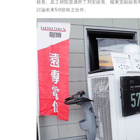
校長、及工研院資通所丁邦安組長、楊東安副組長
討論未來5G技術之合作。