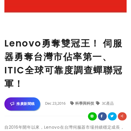
Lenovo勇奪雙冠王！ 伺服
器勇奪台灣市佔率第一、
ITIC全球可靠度調查蟬聯冠
軍！
Dec 23,2016
科學與科技
3C產品
推廣新聞稿
自2016年開年以來，Lenovo在台灣伺服器市場持續穩定成長，