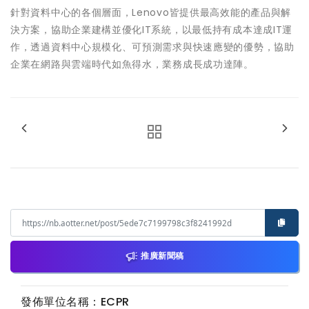
針對資料中心的各個層面，Lenovo皆提供最高效能的產品與解
決方案，協助企業建構並優化IT系統，以最低持有成本達成IT運
作，透過資料中心規模化、可預測需求與快速應變的優勢，協助
企業在網路與雲端時代如魚得水，業務成長成功達陣。
推廣新聞稿
發佈單位名稱：ECPR