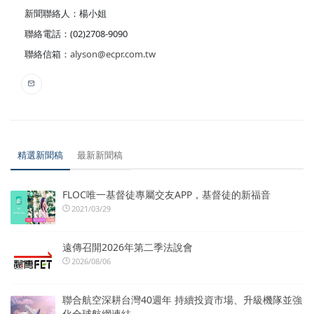
新聞聯絡人：楊小姐
聯絡電話：(02)2708-9090
聯絡信箱：
alyson@ecpr.com.tw
精選新聞稿
最新新聞稿
FLOC唯一基督徒專屬交友APP，基督徒的新福音
2021/03/29
遠傳召開2026年第二季法說會
2026/08/06
聯合航空深耕台灣40週年 持續投資市場、升級機隊並強
化全球航網連結