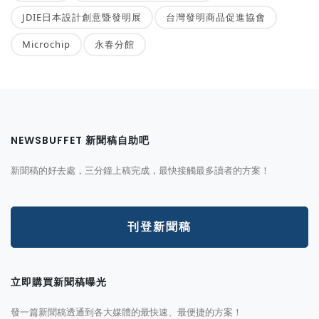
JDIE日本設計創意暨發明展
台灣發明商品促進協會
Microchip
永春分館
NEWSBUFFET 新聞稿自助吧
新聞稿的好去處，三分鐘上稿完成，最快接觸最多讀者的方案！
刊登新聞稿
立即購買新聞稿曝光
發一篇新聞稿透通到各大媒體的最快速、最便捷的方案！