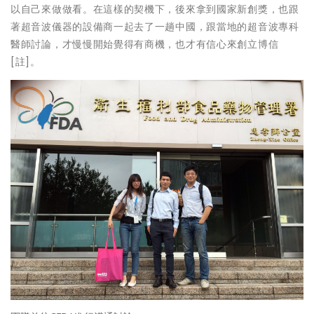
以自己來做做看。在這樣的契機下，後來拿到國家新創獎，也跟
著超音波儀器的設備商一起去了一趟中國，跟當地的超音波專科
醫師討論，才慢慢開始覺得有商機，也才有信心來創立博信
[註]。