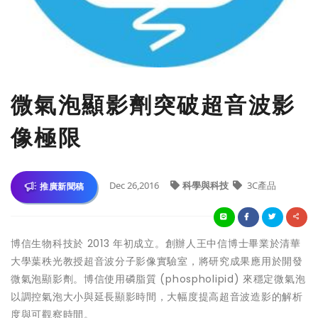
微氣泡顯影劑突破超音波影
像極限
Dec 26,2016
科學與科技
3C產品
推廣新聞稿
博信生物科技於 2013 年初成立。創辦人王中信博士畢業於清華
大學葉秩光教授超音波分子影像實驗室，將研究成果應用於開發
微氣泡顯影劑。博信使用磷脂質 (phospholipid) 來穩定微氣泡
以調控氣泡大小與延長顯影時間，大幅度提高超音波造影的解析
度與可觀察時間。