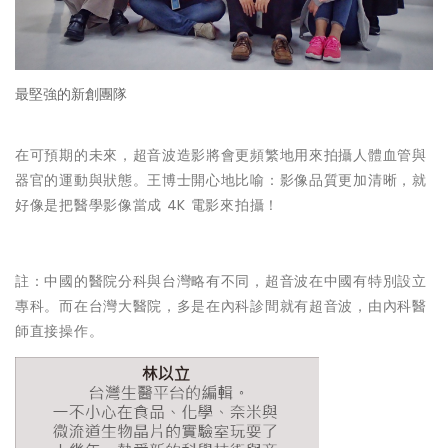
最堅強的新創團隊
在可預期的未來，超音波造影將會更頻繁地用來拍攝人體血管與
器官的運動與狀態。王博士開心地比喻：影像品質更加清晰，就
好像是把醫學影像當成 4K 電影來拍攝！
註：中國的醫院分科與台灣略有不同，超音波在中國有特別設立
專科。而在台灣大醫院，多是在內科診間就有超音波，由內科醫
師直接操作。