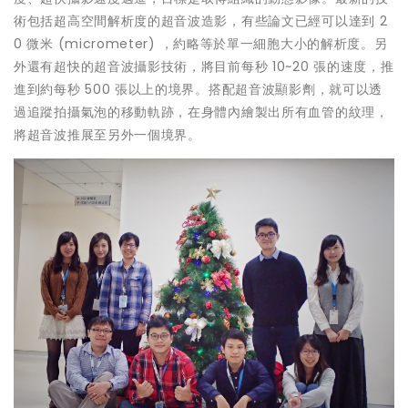
術包括超高空間解析度的超音波造影，有些論文已經可以達到 2
0 微米 (micrometer) ，約略等於單一細胞大小的解析度。另
外還有超快的超音波攝影技術，將目前每秒 10~20 張的速度，推
進到約每秒 500 張以上的境界。搭配超音波顯影劑，就可以透
過追蹤拍攝氣泡的移動軌跡，在身體內繪製出所有血管的紋理，
將超音波推展至另外一個境界。