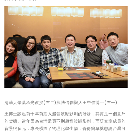
清華大學葉秩光教授(右二)與博信創辦人王中信博士(右一)
王博士談起前十年前踏入超音波顯影劑的研發，其實是一個意外
的契機。當年因為台灣還買不到超音波顯影劑，而研究室成員的
背景很多元，專長橫跨了物理化學生物，覺得簡單就想說台灣可