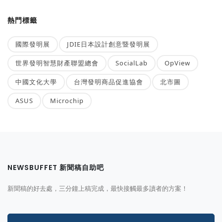
熱門標籤
國際發明展
JDIE日本設計創意暨發明展
世界發明智慧財產聯盟總會
SocialLab
OpView
中國文化大學
台灣發明商品促進協會
北市圖
ASUS
Microchip
NEWSBUFFET 新聞稿自助吧
新聞稿的好去處，三分鐘上稿完成，最快接觸最多讀者的方案！