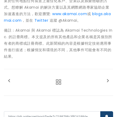
業於任何地點任何裝置上最佳化客戶、企業以及娛樂體驗的方
式。想瞭解 Akamai 的解決方案以及其網際網路專家協助企業
加速邁進的方法，歡迎瀏覽:
www.akamai.com
或
blogs.aka
mai.com
，並在
Twitter
追蹤 @Akamai。
備註：Akamai 與 Akamai 標誌為 Akamai Technologies In
c. 的註冊商標。本文提及的所有其他產品和企業名稱是其個別所
有者的商標或註冊商標。此新聞稿的內容是根據特定技術應用事
件進行描述；根據情況和環境的不同，其他事件可能會有不同的
結果。