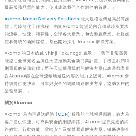
最高服務品質的能力，使其成為我們合作夥伴的首選。」
Akamai Media Delivery Solutions
能大規模地傳遞高品質媒
體，同時簡化工作流程。由於Akamai能滿足內容傳遞時所要求
的流暢、快速、和彈性，全球各大產業，包含遊戲產業、社群媒
體和傳統的新聞媒體，都已開始採用 Akamai 解決方案。
Akamai的日本總裁 Shinji Tokunaga 表示：「我們非常高興
能協助全球知名品牌任天堂推動其全新商業計畫。手機是我們特
別重視的業務範疇，而任天堂採用我們的解決方案代表遊戲產業
對Akamai能在全球流暢地遞送內容的能力之認可。Akamai 會
持續提供更快速、可靠與安全的網際網路解決方案，協助客戶的
業務發展。」
關於
Akamai
Akamai 為內容遞送網路 (
CDN
) 服務的全球領導廠商，致力為
客戶提供快速、可靠與安全的網際網路。Akamai提供先進的網
路效能、行動效能、雲端安全及媒體遞送解決方案，徹底改變企