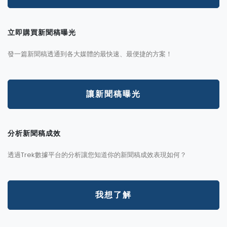
立即購買新聞稿曝光
發一篇新聞稿透通到各大媒體的最快速、最便捷的方案！
讓新聞稿曝光
分析新聞稿成效
透過Trek數據平台的分析讓您知道你的新聞稿成效表現如何？
我想了解