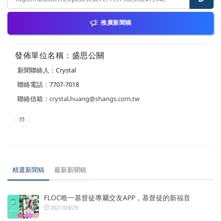
推廣新聞稿
發佈單位名稱：盛思公關
新聞聯絡人：Crystal
聯絡電話：7707-7018
聯絡信箱：
crystal.huang@shangs.com.tw
精選新聞稿
最新新聞稿
FLOC唯一基督徒專屬交友APP，基督徒的新福音
2021/03/29