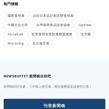
熱門標籤
國際發明展
JDIE日本設計創意暨發明展
中國文化大學
台灣發明商品促進協會
OpView
SocialLab
世界發明智慧財產聯盟總會
北市圖
Microchip
名古屋亞運
NEWSBUFFET 新聞稿自助吧
新聞稿的好去處，三分鐘上稿完成，最快接觸最多讀者的方案！
刊登新聞稿