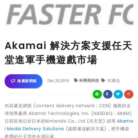
Akamai 解決方案支援任天
堂進軍手機遊戲市場
Dec 28,2016
科學與科技
3C產品
推廣新聞稿
內容遞送網路 (content delivery network；CDN) 服務的全
球領導廠商 Akamai Technologies, Inc. (NASDAQ：AKAM)
日前宣佈位於日本的Nintendo Co., Ltd (任天堂) 採用
Akama
i Media Delivery Solutions
(媒體遞送解決方案)，將手機遊
戲帶給任天堂的全球玩家。