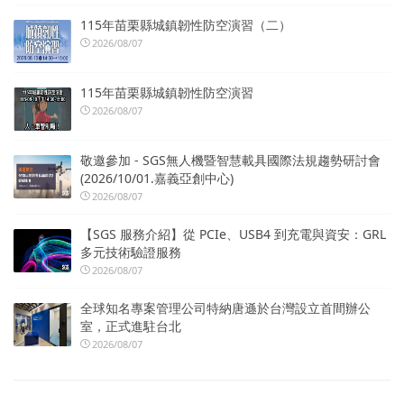
115年苗栗縣城鎮韌性防空演習（二）
2026/08/07
115年苗栗縣城鎮韌性防空演習
2026/08/07
敬邀參加 - SGS無人機暨智慧載具國際法規趨勢研討會
(2026/10/01.嘉義亞創中心)
2026/08/07
【SGS 服務介紹】從 PCIe、USB4 到充電與資安：GRL
多元技術驗證服務
2026/08/07
全球知名專案管理公司特納唐遜於台灣設立首間辦公
室，正式進駐台北
2026/08/07