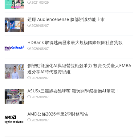
2021/03/29
鎧應 AudienceSense 臉部辨識功能上市
2026/08/07
HDBank 取得越南歷來最大規模國際銀團社會貸款
2026/08/07
創智動能強化AI與經營雙軸競爭力 投資長受臺大EMBA
邀分享AI時代投資思維
2026/08/07
ASUSx三麗鷗耍酷聯萌 潮玩開學祭搶抱AI筆電！
2026/08/07
AMD公佈2026年第2季財務報告
2026/08/07