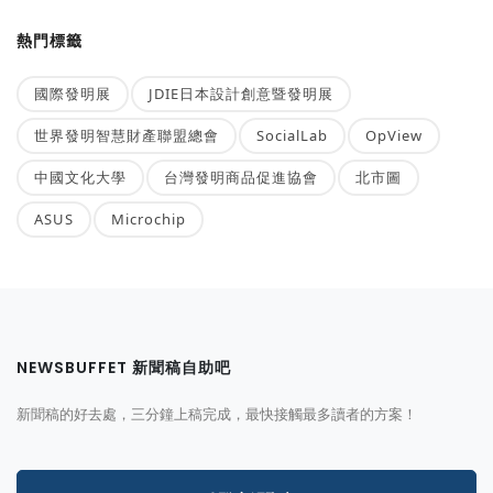
熱門標籤
國際發明展
JDIE日本設計創意暨發明展
世界發明智慧財產聯盟總會
SocialLab
OpView
中國文化大學
台灣發明商品促進協會
北市圖
ASUS
Microchip
NEWSBUFFET 新聞稿自助吧
新聞稿的好去處，三分鐘上稿完成，最快接觸最多讀者的方案！