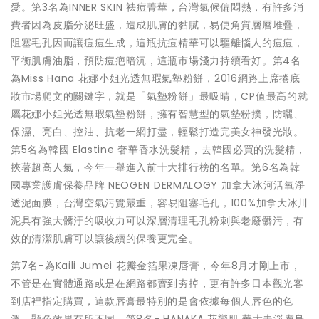
愛。
第3名為INNER SKIN 祛痘菁華
，台灣氣候偏悶熱，有許多消
費者因為皮脂分泌旺盛，造成肌膚的黏膩，易使角質層層堆疊，
阻塞毛孔因而讓痘痘生成，這瓶抗痘精華可以驅離惱人的痘痘，
平衡肌膚油脂，預防痘疤暗沉，這瓶市場淺力持續看好。
第4名
為Miss Hana 花娜小姐光透無瑕氣墊粉餅
，2016網路上席捲底
妝市場爬文的關鍵字，就是「氣墊粉餅」最吸晴，CP值最高的就
屬花娜小姐光透無瑕氣墊粉餅，擁有智慧型的氣墊粉撲，防曬、
保濕、亮白、控油、抗老一網打盡，輕鬆打造完美女神發光妝。
第5名為
韓國 Elastine 奢華香水洗髮精
，去韓國必買的洗髮精，
挾著超高人氣，今年一舉進入前十大排行榜的名單。
第6名為韓
國專業護膚保養品牌 NEOGEN DERMALOGY 加拿大冰河活氧淨
透泥面膜
，台灣空氣污覽嚴重，容易阻塞毛孔，100%加拿大冰川
泥具有強大髒汙的吸收力可以深層清理毛孔粉刺與老廢髒污，有
效的清潔肌膚可以讓後續的保養更完全。
第7名-為Kaili Jumei 花瓣金箔果凍唇膏，
今年8月才剛上市，
不管是在實體通路或是在網路都賣到夯掉，更有許多日本觀光客
到店裡指定購買，這款唇膏最特別的是會依據每個人唇色的色