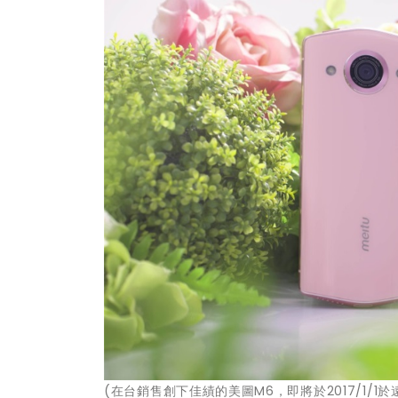
(在台銷售創下佳績的美圖M6，即將於2017/1/1