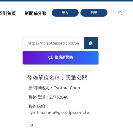
回到首頁
新聞稿分類
登入
刊登
推廣新聞稿
發佈單位名稱：天擎公關
新聞聯絡人：Cynthia Chen
聯絡電話：27752840
聯絡信箱：
cynthia.chen@grandpr.com.tw