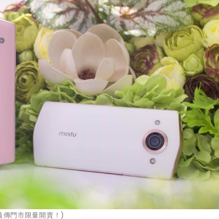
於遠傳門市限量開賣！)