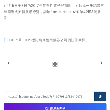
在1月5日至8日的2017年消費性電子展期間，如欲進一步認識三
緯國際或安排展示導覽，請洽Sands Halls A-D第42513號展
位。
[1]
DLP® 和 DLP 標誌均為德州儀器公司的註冊商標。
推廣新聞稿