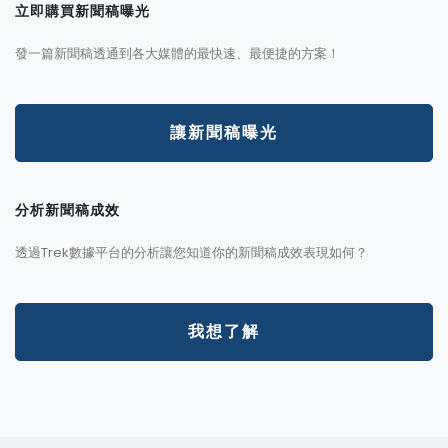
立即購買新聞稿曝光
發一篇新聞稿透通到各大媒體的最快速、最便捷的方案！
讓新聞稿曝光
分析新聞稿成效
透過Trek數據平台的分析讓您知道你的新聞稿成效表現如何？
我想了解