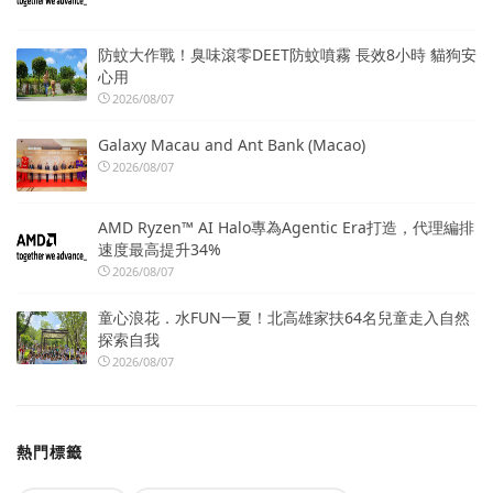
防蚊大作戰！臭味滾零DEET防蚊噴霧 長效8小時 貓狗安
心用
2026/08/07
Galaxy Macau and Ant Bank (Macao)
2026/08/07
AMD Ryzen™ AI Halo專為Agentic Era打造，代理編排
速度最高提升34%
2026/08/07
童心浪花．水FUN一夏！北高雄家扶64名兒童走入自然
探索自我
2026/08/07
熱門標籤