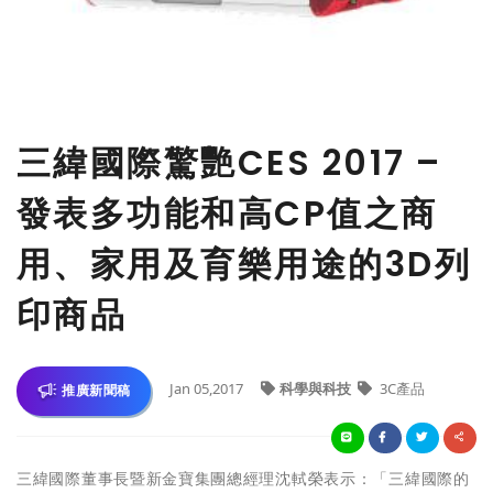
三緯國際驚艷CES 2017 –
發表多功能和高CP值之商
用、家用及育樂用途的3D列
印商品
Jan 05,2017
科學與科技
3C產品
推廣新聞稿
三緯國際董事長暨新金寶集團總經理沈軾榮表示：「三緯國際的