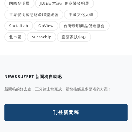
國際發明展
JDIE日本設計創意暨發明展
世界發明智慧財產聯盟總會
中國文化大學
SocialLab
OpView
台灣發明商品促進協會
北市圖
Microchip
宜蘭家扶中心
NEWSBUFFET 新聞稿自助吧
新聞稿的好去處，三分鐘上稿完成，最快接觸最多讀者的方案！
刊登新聞稿