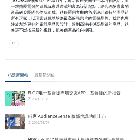
TESORO鉄修羅成立於2011年，總部位於美國在全球均有設點，由
一群熱愛電競的遊戲玩家以遊戲初衷為設計起點，結合經驗豐富的
產品研發團隊合作所組成。鉄修羅用客觀的角度設計獨特的產品給
所有玩家，以玩家遊戲體驗為最高服務宗旨的電競品牌。我們也專
注於創造更好的電競產品與設計，達到高性能與高品質的產品。鉄
修羅不斷拓展新的視野，把每個產品推向極限。
精選新聞稿
最新新聞稿
FLOC唯一基督徒專屬交友APP，基督徒的新福音
2021/03/29
鎧應 AudienceSense 臉部辨識功能上市
2026/08/07
HDBank 取得越南歷來最大規模國際銀團社會貸款