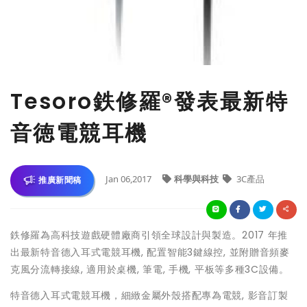
Tesoro鉄修羅®發表最新特
音徳電競耳機
Jan 06,2017
科學與科技
3C產品
推廣新聞稿
鉄修羅為高科技遊戲硬體廠商引領全球設計與製造。2017 年推
出最新特音德入耳式電競耳機, 配置智能3鍵線控, 並附贈音頻麥
克風分流轉接線, 適用於桌機, 筆電, 手機, 平板等多種3C設備。
特音德入耳式電競耳機，細緻金屬外殼搭配專為電競, 影音訂製