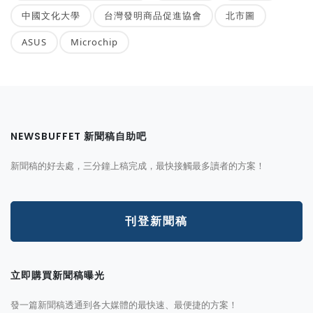
中國文化大學
台灣發明商品促進協會
北市圖
ASUS
Microchip
NEWSBUFFET 新聞稿自助吧
新聞稿的好去處，三分鐘上稿完成，最快接觸最多讀者的方案！
刊登新聞稿
立即購買新聞稿曝光
發一篇新聞稿透通到各大媒體的最快速、最便捷的方案！