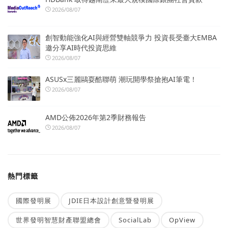
2026/08/07
創智動能強化AI與經營雙軸競爭力 投資長受臺大EMBA
邀分享AI時代投資思維
2026/08/07
ASUSx三麗鷗耍酷聯萌 潮玩開學祭搶抱AI筆電！
2026/08/07
AMD公佈2026年第2季財務報告
2026/08/07
熱門標籤
國際發明展
JDIE日本設計創意暨發明展
世界發明智慧財產聯盟總會
SocialLab
OpView