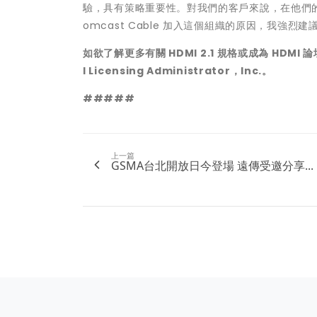
驗，具有策略重要性。對我們的客戶來說，在他們
omcast Cable 加入這個組織的原因，我強烈
如欲了解更多有關
HDMI 2.1
規格或成為
HDMI
論
I Licensing Administrator
，
Inc.
。
#####
上一篇
GSMA台北開放日今登場 遠傳受邀分享...