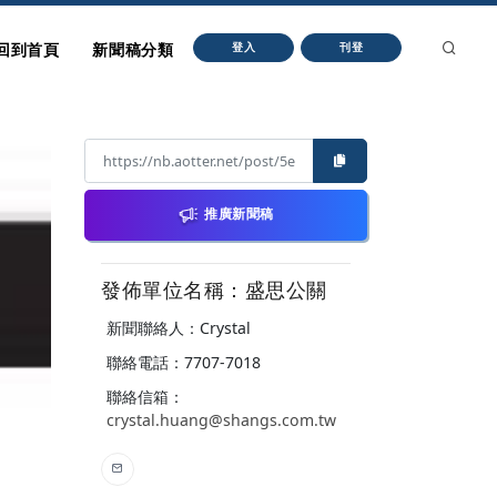
回到首頁
新聞稿分類
登入
刊登
推廣新聞稿
發佈單位名稱：盛思公關
新聞聯絡人：Crystal
聯絡電話：7707-7018
聯絡信箱：
crystal.huang@shangs.com.tw