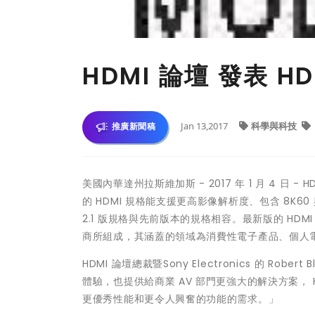
HDMI 論壇 發表 HD
Jan 13,2017
科學與科技
推廣新聞稿
美國內華達州拉斯維加斯 - 2017 年 1 月 4 日 - H
的 HDMI 規格能支援更高影像解析度、包含 8K60 
2.1 版規格與先前版本的規格相容。最新版的 HDM
商所組成，其涵蓋的領域為消費性電子產品、個人
HDMI 論壇總裁暨Sony Electronics 的 R
體驗，也提供給商業 AV 部門更強大的解決方案， 
更優秀性能和更令人興奮的功能的需求。」