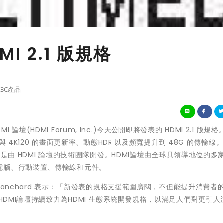
MI 2.1 版規格
3C產品
DMI 論壇(HDMI Forum, Inc.)今天公開即將發表的 HDMI 2.1 版規
與 4K120 的畫面更新率、動態HDR 以及頻寬提升到 48G 的傳輸線。
I 是由 HDMI 論壇的技術團隊開發。HDMI論壇由全球具領導地位的多
電腦、行動裝置、傳輸線和元件。
obert Blanchard 表示：「新發表的規格支援範圍廣闊，不但能提升消費者
HDMI論壇持續致力為HDMI 生態系統開發規格，以滿足人們對更引人