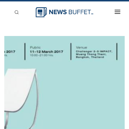
回到首頁
新聞稿分類
登入
刊登