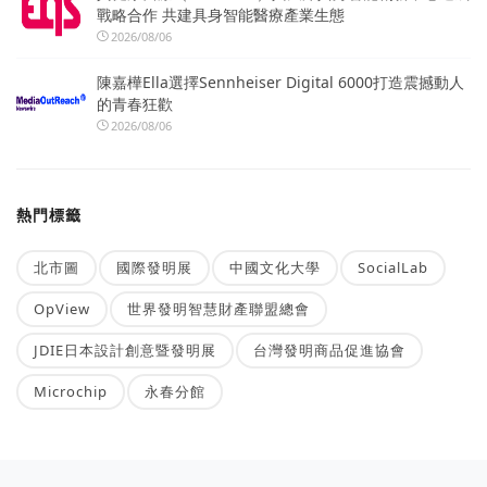
戰略合作 共建具身智能醫療產業生態
2026/08/06
陳嘉樺Ella選擇Sennheiser Digital 6000打造震撼動人
的青春狂歡
2026/08/06
熱門標籤
北市圖
國際發明展
中國文化大學
SocialLab
OpView
世界發明智慧財產聯盟總會
JDIE日本設計創意暨發明展
台灣發明商品促進協會
Microchip
永春分館