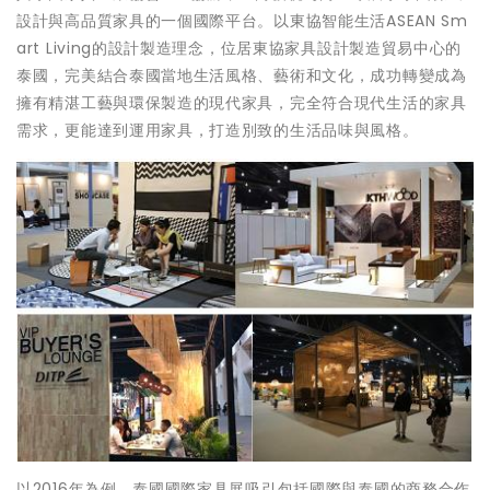
設計與高品質家具的一個國際平台。以東協智能生活ASEAN Sm
art Living的設計製造理念，位居東協家具設計製造貿易中心的
泰國，完美結合泰國當地生活風格、藝術和文化，成功轉變成為
擁有精湛工藝與環保製造的現代家具，完全符合現代生活的家具
需求，更能達到運用家具，打造別致的生活品味與風格。
以2016年為例，泰國國際家具展吸引包括國際與泰國的商務合作