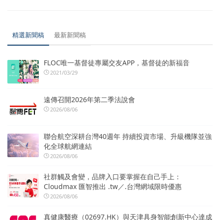
精選新聞稿
最新新聞稿
FLOC唯一基督徒專屬交友APP，基督徒的新福音
2021/03/29
遠傳召開2026年第二季法說會
2026/08/06
聯合航空深耕台灣40週年 持續投資市場、升級機隊並強
化全球航網連結
2026/08/06
社群觸及會變，品牌入口要掌握在自己手上：
Cloudmax 匯智推出 .tw／.台灣網域限時優惠
2026/08/06
真健康醫療（02697.HK）與天津具身智能創新中心達成