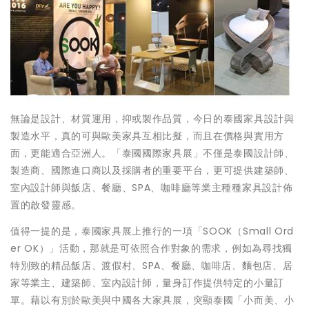
無論是設計、材質運用，抑或製作品質，今日的泰國家具設計與
製造水平，真的可與歐美家具互相比擬，而且在價格與實用方
面，更能適合亞洲人。「泰國國際家具展」不僅是泰國設計師、
製造商、國際進口商以及採購者的重要平台，更可提供建築師、
室內設計師與飯店、餐廳、SPA、咖啡廳等業主種種家具設計佈
置的啟發靈感。
值得一提的是，泰國家具展上推行的一項「SOOK（Small Ord
er OK）」活動，那就是可依照合作對象的需求，例如為尋找獨
特別致的精品飯店、渡假村、SPA、餐廳、咖啡店、麵包店、居
家等業主、建築師、室內設計師，量身訂作提供特定的小量訂
單。藉以有別於歐美與中國各大家具展，突顯泰國「小而美、小