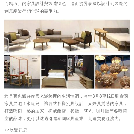
而精巧」的家具設計與製造特色，進而提昇泰國以設計到製造的
創意產業行銷全球的競爭力。
您是否也嚮往泰國充滿悠閒的生活情調，今年3月8至12日到泰國
家具展吧！來這兒，讓各式各樣別具設計、又兼具質感的家具，
打造獨樹一格的居家，抑或飯店、餐廳、SPA、咖啡廳等各種商
空的品味；更可以透過引進泰國家具產業，創造貿易經濟力。
>>展覽訊息