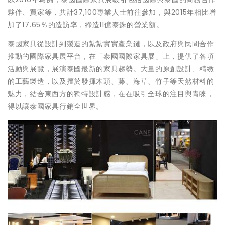
夥伴、買家等，共計37,100專業人士前往參加，與2015年相比增
加了17.65％的造訪率，締造11億泰銖的營業額。
泰國家具從設計到製造的紮紮實實產業鏈，以及政府與民間合作
推動的國際家具展平台，在「泰國國際家具展」上，提供了各項
活動與展覽，展演泰國最新的家具趨勢。大量的原創設計、精緻
的工藝製造，以及擅於發揮木頭、藤、海草、竹子等天然材料的
魅力，結合東西方的獨特設計感，在在吸引全球的注目與青睞，
得以讓泰國家具行銷全世界。