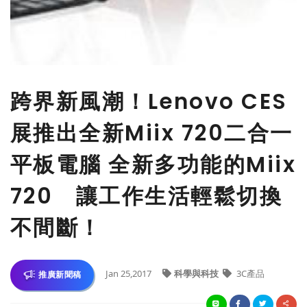
跨界新風潮！Lenovo CES
展推出全新Miix 720二合一
平板電腦 全新多功能的Miix
720 讓工作生活輕鬆切換
不間斷！
Jan 25,2017
科學與科技
3C產品
推廣新聞稿