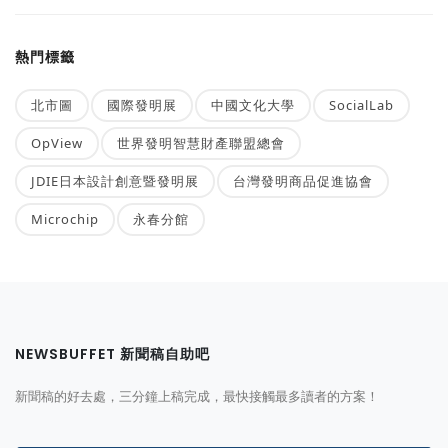
熱門標籤
北市圖
國際發明展
中國文化大學
SocialLab
OpView
世界發明智慧財產聯盟總會
JDIE日本設計創意暨發明展
台灣發明商品促進協會
Microchip
永春分館
NEWSBUFFET 新聞稿自助吧
新聞稿的好去處，三分鐘上稿完成，最快接觸最多讀者的方案！