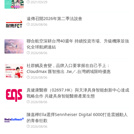
2021/03/29
遠傳召開2026年第二季法說會
2026/08/06
聯合航空深耕台灣40週年 持續投資市場、升級機隊並強
化全球航網連結
2026/08/06
社群觸及會變，品牌入口要掌握在自己手上：
Cloudmax 匯智推出 .tw／.台灣網域限時優惠
2026/08/06
真健康醫療（02697.HK）與天津具身智能創新中心達成
戰略合作 共建具身智能醫療產業生態
2026/08/06
陳嘉樺Ella選擇Sennheiser Digital 6000打造震撼動人
的青春狂歡
2026/08/06