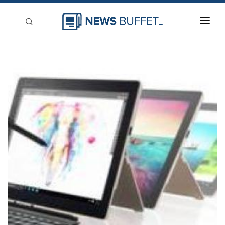
回到首頁
新聞稿分類
登入
刊登