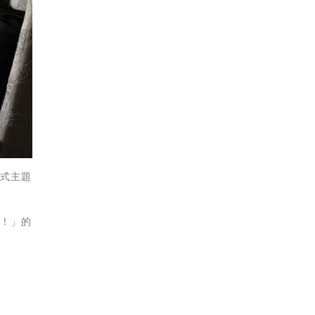
中式主題
罰！」的