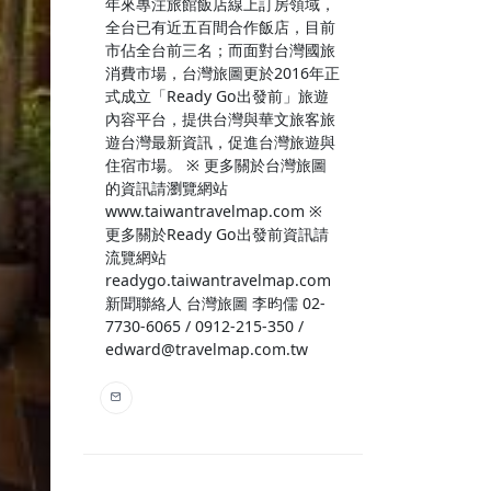
年來專注旅館飯店線上訂房領域，
全台已有近五百間合作飯店，目前
市佔全台前三名；而面對台灣國旅
消費市場，台灣旅圖更於2016年正
式成立「Ready Go出發前」旅遊
內容平台，提供台灣與華文旅客旅
遊台灣最新資訊，促進台灣旅遊與
住宿市場。 ※ 更多關於台灣旅圖
的資訊請瀏覽網站
www.taiwantravelmap.com ※
更多關於Ready Go出發前資訊請
流覽網站
readygo.taiwantravelmap.com
新聞聯絡人 台灣旅圖 李昀儒 02-
7730-6065 / 0912-215-350 /
edward@travelmap.com.tw