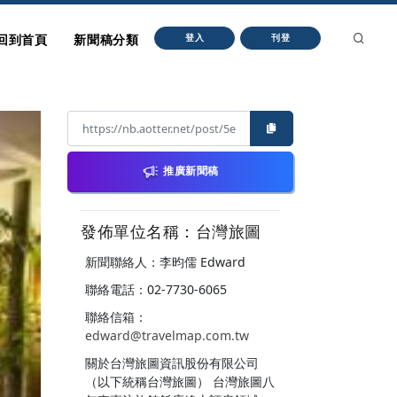
回到首頁
新聞稿分類
登入
刊登
推廣新聞稿
發佈單位名稱：台灣旅圖
新聞聯絡人：李昀儒 Edward
聯絡電話：02-7730-6065
聯絡信箱：
edward@travelmap.com.tw
關於台灣旅圖資訊股份有限公司
（以下統稱台灣旅圖） 台灣旅圖八