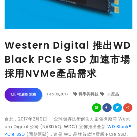
Western Digital 推出WD
Black PCIe SSD 加速市場
採用NVMe產品需求
Feb 09,2017
科學與科技
3C產品
推廣新聞稿
台北，2017年2月9日 — 全球儲存技術解決方案領導廠商 West
ern Digital 公司 (NASDAQ:
WDC
) 宣佈推出全新
WD Black®
PCIe SSD
(固態硬碟)，這是 WD 品牌首款消費級 PCIe SSD。