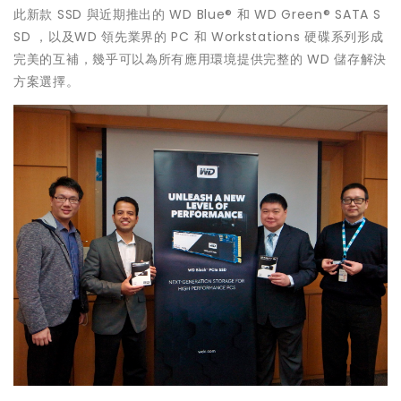
此新款 SSD 與近期推出的 WD Blue® 和 WD Green® SATA S
SD ，以及WD 領先業界的 PC 和 Workstations 硬碟系列形成
完美的互補，幾乎可以為所有應用環境提供完整的 WD 儲存解決
方案選擇。