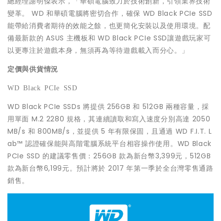
總經理謝明傑表示，「華碩電腦致力於技術創新，引領業界技術
變革。 WD 和華碩電腦將密切合作，確保 WD Black PCIe SSD
能帶給消費者期待的效能之餘，也更簡化安裝以及使用環境。配
備最新款的 ASUS 主機板和 WD Black PCIe SSD讓遊戲玩家可
以更專注於遊戲本身，無須再為等待遊戲載入而分心。」
定價與供貨情況
WD Black PCIe SSD
WD Black PCIe SSDs 將提供 256GB 和 512GB 兩種容量，採
用單面 M.2 2280 規格，其連續讀取和寫入速度分別高達 2050
MB/s 和 800MB/s，並提供 5 年有限保固，且通過 WD F.I.T. L
ab™ 認證確保能與高階電腦系統平台相容操作使用。WD Black
PCIe SSD 的建議零售價：256GB 款為新台幣3,399元，512GB
款為新台幣6,199元。預計將於 2017 年第一季於全台灣零售通路
銷售。