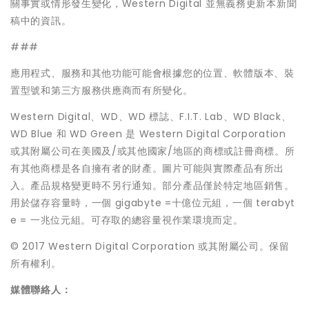
關事實或情形發生變化，Western Digital 並無義務更新本新聞
稿中的資訊。
###
應用程式、服務和其他功能可能會根據您的位置、軟體版本、裝
置型號和第三方服務供應商而有所變化。
Western Digital、WD、WD 標誌、F.I.T. Lab、WD Black、
WD Blue 和 WD Green 是 Western Digital Corporation
或其附屬公司在美國及/或其他國家/地區的商標或註冊商標。所
有其他商標是各自擁有者的財產。圖片可能與實際產品有所出
入。產品規格變更時不另行通知。部分產品僅於特定地區銷售。
用於儲存容量時，一個 gigabyte =十億位元組，一個 terabyt
e = 一兆位元組。可存取的總容量視作業環境而定。
© 2017 Western Digital Corporation 或其附屬公司。保留
所有權利。
媒體聯絡人：