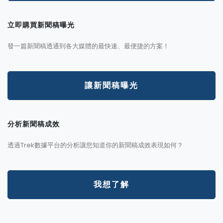
立即購買新聞稿曝光
發一篇新聞稿透通到各大媒體的最快速、最便捷的方案！
讓新聞稿曝光
分析新聞稿成效
透過Trek數據平台的分析讓您知道你的新聞稿成效表現如何？
我想了解