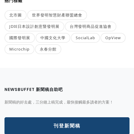
熱門標籤
北市圖
世界發明智慧財產聯盟總會
JDIE日本設計創意暨發明展
台灣發明商品促進協會
國際發明展
中國文化大學
SocialLab
OpView
Microchip
永春分館
NEWSBUFFET 新聞稿自助吧
新聞稿的好去處，三分鐘上稿完成，最快接觸最多讀者的方案！
刊登新聞稿