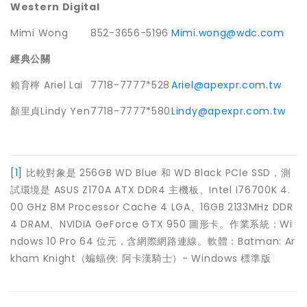
Western Digita
l
Mimi Wong
852-3656-5196
Mimi.wong@wdc.com
經典公關
賴育檸 Ariel Lai
7718-7777*528
Ariel@apexpr.com.tw
顏里貞Lindy Yen
7718-7777*580
Lindy@apexpr.com.tw
[1]
比較對象是 256GB WD Blue 和 WD Black PCIe SSD，測
試環境是 ASUS Z170A ATX DDR4 主機板、Intel I76700K 4.
00 GHz 8M Processor Cache 4 LGA、16GB 2133MHz DDR
4 DRAM、NVIDIA GeForce GTX 950 圖形卡。作業系統：Wi
ndows 10 Pro 64 位元，含網際網路連線。軟體：Batman: Ar
kham Knight（蝙蝠俠: 阿卡漢騎士）- Windows 標準版