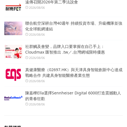
遠傳召開2026年第二季法說會
2026/08/06
聯合航空深耕台灣40週年 持續投資市場、升級機隊並強
化全球航網連結
2026/08/06
社群觸及會變，品牌入口要掌握在自己手上：
Cloudmax 匯智推出 .tw／.台灣網域限時優惠
2026/08/06
真健康醫療（02697.HK）與天津具身智能創新中心達成
戰略合作 共建具身智能醫療產業生態
2026/08/06
陳嘉樺Ella選擇Sennheiser Digital 6000打造震撼動人
的青春狂歡
2026/08/06