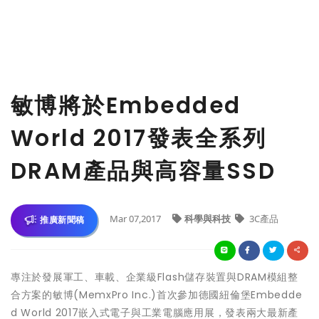
敏博將於Embedded
World 2017發表全系列
DRAM產品與高容量SSD
Mar 07,2017
科學與科技
3C產品
推廣新聞稿
專注於發展軍工、車載、企業級Flash儲存裝置與DRAM模組整
合方案的敏博(MemxPro Inc.)首次參加德國紐倫堡Embedde
d World 2017嵌入式電子與工業電腦應用展，發表兩大最新產