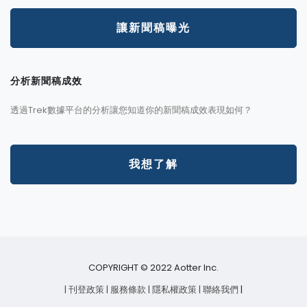
讓新聞稿曝光
分析新聞稿成效
透過Trek數據平台的分析讓您知道你的新聞稿成效表現如何？
我想了解
COPYRIGHT © 2022 Aotter Inc.
| 刊登政策
| 服務條款
| 隱私權政策
| 聯絡我們
|