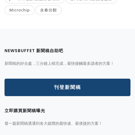
Microchip
永春分館
NEWSBUFFET 新聞稿自助吧
新聞稿的好去處，三分鐘上稿完成，最快接觸最多讀者的方案！
刊登新聞稿
立即購買新聞稿曝光
發一篇新聞稿透通到各大媒體的最快速、最便捷的方案！