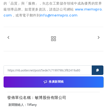
的「品質」與「服務」，矢志在工業儲存領域中成為優秀的世界
級領導品牌。如需更多資訊，請造訪公司網站
www.memxpro.
com
，或寄電子郵件到
info@memxpro.com
推廣新聞稿
發佈單位名稱：敏博股份有限公司
新聞聯絡人：Tiffany