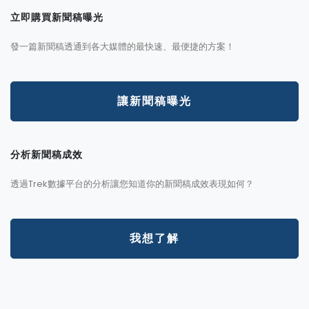
立即購買新聞稿曝光
發一篇新聞稿透通到各大媒體的最快速、最便捷的方案！
讓新聞稿曝光
分析新聞稿成效
透過Trek數據平台的分析讓您知道你的新聞稿成效表現如何？
我想了解