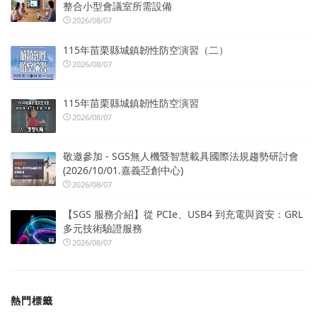
整合小型會議室所需設備
2026/08/07
115年苗栗縣城鎮韌性防空演習（二）
2026/08/07
115年苗栗縣城鎮韌性防空演習
2026/08/07
敬邀參加 - SGS無人機暨智慧載具國際法規趨勢研討會
(2026/10/01.嘉義亞創中心)
2026/08/07
【SGS 服務介紹】從 PCIe、USB4 到充電與資安：GRL
多元技術驗證服務
2026/08/07
熱門標籤