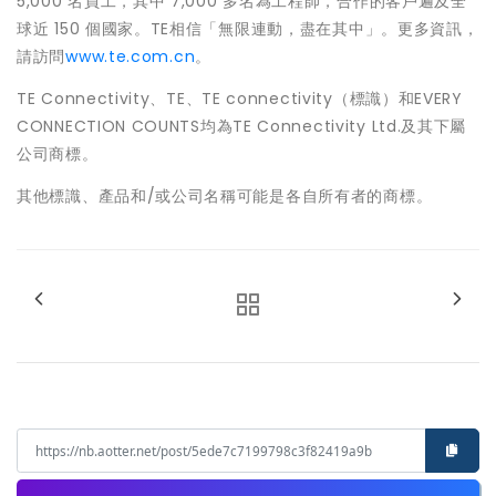
5,000 名員工，其中 7,000 多名為工程師，合作的客戶遍及全
球近 150 個國家。TE相信「無限連動，盡在其中」。更多資訊，
請訪問
www.te.com.cn
。
TE Connectivity、TE、TE connectivity（標識）和EVERY
CONNECTION COUNTS均為TE Connectivity Ltd.及其下屬
公司商標。
其他標識、產品和/或公司名稱可能是各自所有者的商標。