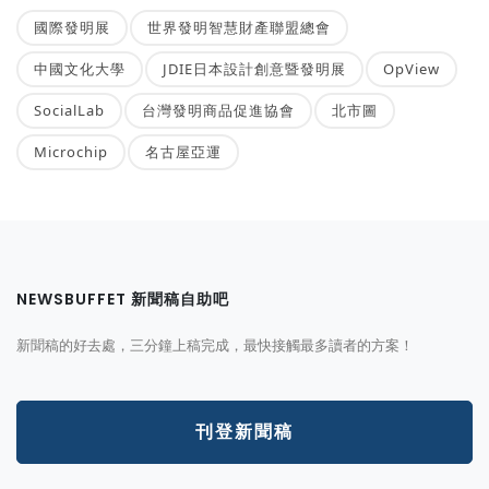
國際發明展
世界發明智慧財產聯盟總會
中國文化大學
JDIE日本設計創意暨發明展
OpView
SocialLab
台灣發明商品促進協會
北市圖
Microchip
名古屋亞運
NEWSBUFFET 新聞稿自助吧
新聞稿的好去處，三分鐘上稿完成，最快接觸最多讀者的方案！
刊登新聞稿