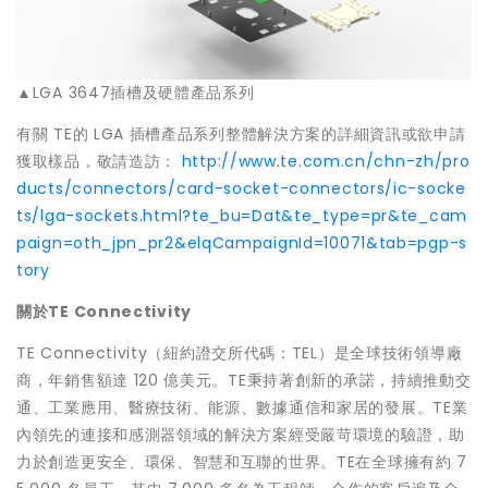
▲LGA 3647插槽及硬體產品系列
有關 TE的 LGA 插槽產品系列整體解決方案的詳細資訊或欲申請
獲取樣品，敬請造訪：
http://www.te.com.cn/chn-zh/pro
ducts/connectors/card-socket-connectors/ic-socke
ts/lga-sockets.html?te_bu=Dat&te_type=pr&te_cam
paign=oth_jpn_pr2&elqCampaignId=10071&tab=pgp-s
tory
關於
TE Connectivity
TE Connectivity（紐約證交所代碼：TEL）是全球技術領導廠
商，年銷售額達 120 億美元。TE秉持著創新的承諾，持續推動交
通、工業應用、醫療技術、能源、數據通信和家居的發展。TE業
內領先的連接和感測器領域的解決方案經受嚴苛環境的驗證，助
力於創造更安全、環保、智慧和互聯的世界。TE在全球擁有約 7