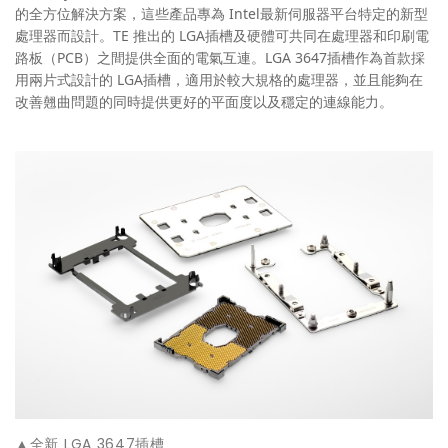
的全方位解決方案，這些產品專為 Intel最新伺服器平台特定的新型
處理器而設計。TE 推出的 LGA插槽及硬體可共同在處理器和印刷電
路板（PCB）之間提供全面的電氣互連。LGA 3647插槽作為首款採
用兩片式設計的 LGA插槽，適用於較大規格的處理器，並且能夠在
改善翹曲問題的同時提供更好的平面度以及穩定的連線能力。
▲全新 LGA 3647插槽