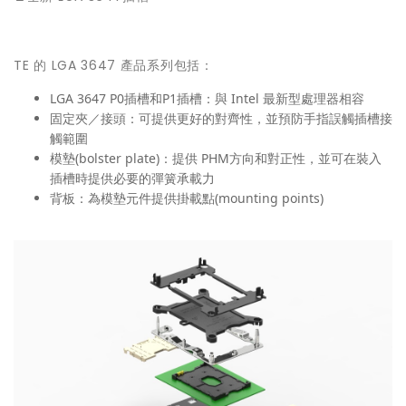
TE 的 LGA 3647 產品系列包括：
LGA 3647 P0插槽和
P1插槽：與 Intel 最新型處理器相容
固定夾／接頭：可提供更好的對齊性，並預防手指誤觸插槽接
觸範圍
模墊(bolster plate)：提供 PHM方向和對正性，並可在裝入
插槽時提供必要的彈簧承載力
背板：為模墊元件提供掛載點(mounting points)