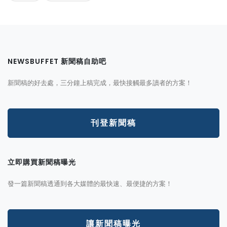
NEWSBUFFET 新聞稿自助吧
新聞稿的好去處，三分鐘上稿完成，最快接觸最多讀者的方案！
刊登新聞稿
立即購買新聞稿曝光
發一篇新聞稿透通到各大媒體的最快速、最便捷的方案！
讓新聞稿曝光