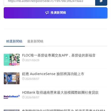
推廣新聞稿
精選新聞稿
最新新聞稿
FLOC唯一基督徒專屬交友APP，基督徒的新福音
2021/03/29
鎧應 AudienceSense 臉部辨識功能上市
2026/08/07
HDBank 取得越南歷來最大規模國際銀團社會貸款
2026/08/07
創智動能強化AI與經營雙軸競爭力 投資長受臺大EMBA