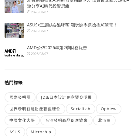
邀分享AI時代投資思維
2026/08/07
ASUSx三麗鷗耍酷聯萌 潮玩開學祭搶抱AI筆電！
2026/08/07
AMD公佈2026年第2季財務報告
2026/08/07
熱門標籤
國際發明展
JDIE日本設計創意暨發明展
世界發明智慧財產聯盟總會
SocialLab
OpView
中國文化大學
台灣發明商品促進協會
北市圖
ASUS
Microchip