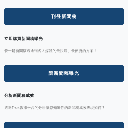
刊登新聞稿
立即購買新聞稿曝光
發一篇新聞稿透通到各大媒體的最快速、最便捷的方案！
讓新聞稿曝光
分析新聞稿成效
透過Trek數據平台的分析讓您知道你的新聞稿成效表現如何？