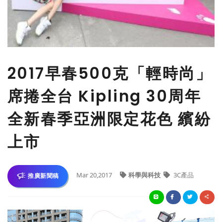
2017早春500克「輕時尚」
席捲全台 Kipling 30周年
全新春季亞洲限定花色 繽紛
上市
Mar 20,2017
科學與科技
3C產品
推廣新聞稿