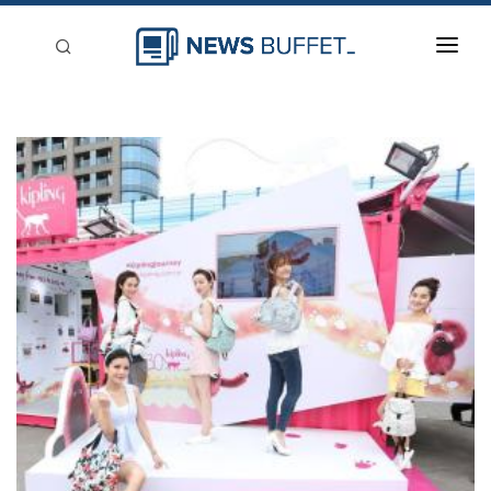
回到首頁
新聞稿分類
登入
刊登