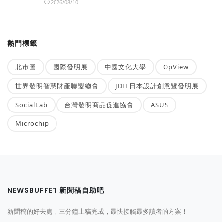
2026/08/10
熱門標籤
北市圖
國際發明展
中國文化大學
OpView
世界發明智慧財產聯盟總會
JDIE日本設計創意暨發明展
SocialLab
台灣發明商品促進協會
ASUS
Microchip
NEWSBUFFET 新聞稿自助吧
新聞稿的好去處，三分鐘上稿完成，最快接觸最多讀者的方案！