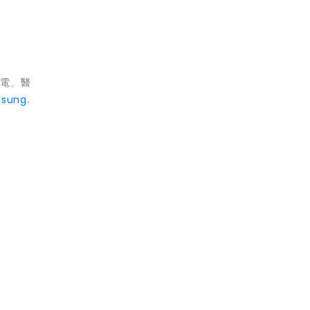
家電、醫
sung.