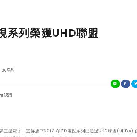
 電視系列榮獲UHD聯盟
3C產品
um
認證
三星電子，宣佈旗下2017 QLED電視系列已通過UHD聯盟(UHDA) 的