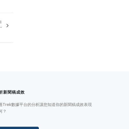
篇
.
析新聞稿成效
過Trek數據平台的分析讓您知道你的新聞稿成效表現
何？