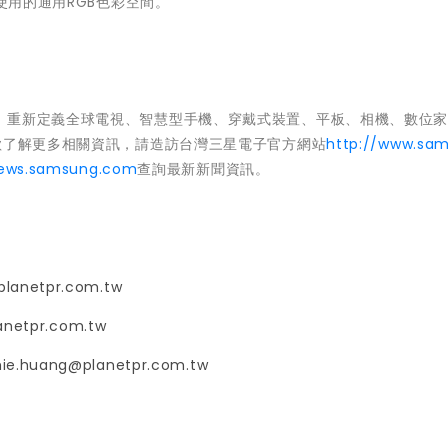
使用的通用RGB色彩空間。
，重新定義全球電視、智慧型手機、穿戴式裝置、平板、相機、數位
欲了解更多相關資訊，請造訪台灣三星電子官方網站
http://www.sam
news.samsung.com
查詢最新新聞資訊。
planetpr.com.tw
anetpr.com.tw
ie.huang@planetpr.com.tw