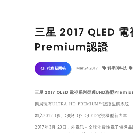
三星 2017 QLED
Premium認證
Mar 24,2017
科學與科技
推廣新聞稿
三星
2017 QLED
電視系列榮獲
UHD
聯盟
Premi
擴展現有
ULTRA HD PREMIUM™
認證生態系統
加入
2017 Q9
、
Q8
與
Q7 QLED
電視機型新力軍
2017年3月 23日，外電訊－全球消費性電子領導品牌