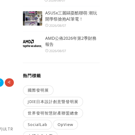
2026/08/07
ASUSx三麗鷗耍酷聯萌 潮玩
開學祭搶抱AI筆電！
2026/08/07
AMD公佈2026年第2季財務
報告
2026/08/07
熱門標籤
國際發明展
JDIE日本設計創意暨發明展
世界發明智慧財產聯盟總會
SocialLab
OpView
ULTR