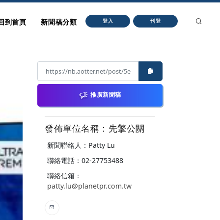
回到首頁
新聞稿分類
登入
刊登
推廣新聞稿
發佈單位名稱：先擎公關
新聞聯絡人：Patty Lu
聯絡電話：02-27753488
聯絡信箱：
patty.lu@planetpr.com.tw