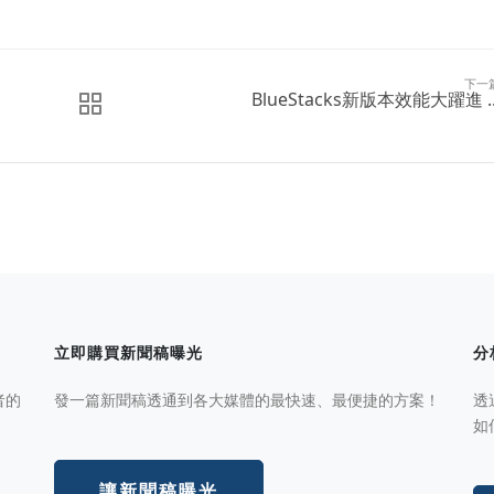
下一
BlueStacks新版本效能大躍進 ..
立即購買新聞稿曝光
分
者的
發一篇新聞稿透通到各大媒體的最快速、最便捷的方案！
透
如
讓新聞稿曝光