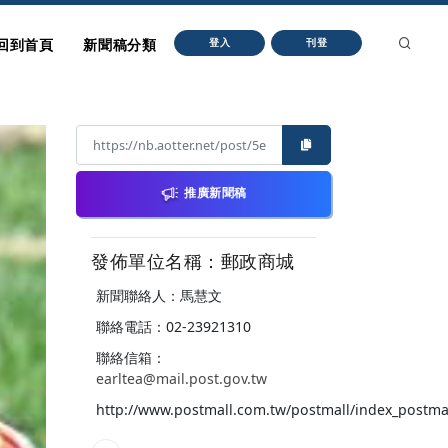
回到首頁
新聞稿分類
登入
刊登
推廣新聞稿
發佈單位名稱：郵政商城
新聞聯絡人：馬慧文
聯絡電話：02-23921310
聯絡信箱：
earltea@mail.post.gov.tw
http://www.postmall.com.tw/postmall/index_postma