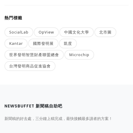
熱門標籤
SocialLab
OpView
中國文化大學
北市圖
Kantar
國際發明展
凱度
世界發明智慧財產聯盟總會
Microchip
台灣發明商品促進協會
NEWSBUFFET 新聞稿自助吧
新聞稿的好去處，三分鐘上稿完成，最快接觸最多讀者的方案！