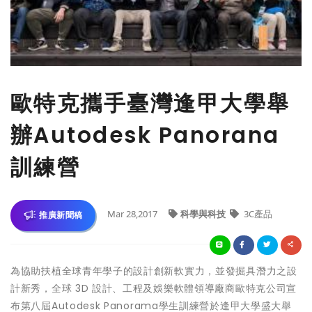
歐特克攜手臺灣逢甲大學舉
辦Autodesk Panorana
訓練營
Mar 28,2017
科學與科技
3C產品
推廣新聞稿
為協助扶植全球青年學子的設計創新軟實力，並發掘具潛力之設
計新秀，全球 3D 設計、工程及娛樂軟體領導廠商歐特克公司宣
布第八屆Autodesk Panorama學生訓練營於逢甲大學盛大舉