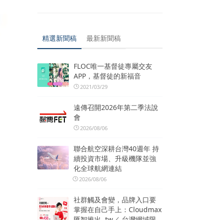
精選新聞稿
最新新聞稿
FLOC唯一基督徒專屬交友
APP，基督徒的新福音
2021/03/29
遠傳召開2026年第二季法說
會
2026/08/06
聯合航空深耕台灣40週年 持
續投資市場、升級機隊並強
化全球航網連結
2026/08/06
社群觸及會變，品牌入口要
掌握在自己手上：Cloudmax
匯智推出 .tw／.台灣網域限