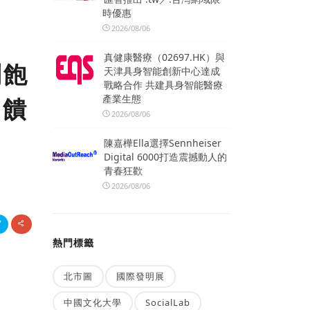
時優惠
2026/08/06
真健康醫療（02697.HK）與
到飽
天津具身智能創新中心達成
戰略合作 共建具身智能醫療
產業生態
回饋
2026/08/06
陳嘉樺Ella選擇Sennheiser
Digital 6000打造震撼動人的
青春狂歡
2026/08/06
熱門標籤
北市圖
國際發明展
中國文化大學
SocialLab