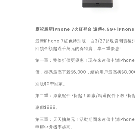
慶祝最新iPhone 7火紅登台 遠傳4.5G+ iPho
最新iPhone 7紅色特別版，自3/27起現貨開賣
回饋金額超過千萬元的春特賣，享三重優惠!
第一重：雙倍折價更優惠！現在來遠傳申辦iPhone 
價，攜碼最高下殺$6,000，續約用戶最高折$8,000，
別版$0帶回家。
第二重：原廠配件7折起！原廠/精選配件下殺7折
惠價$999。
第三重：天天抽萬元！活動期間來遠傳申辦iPho
申辦中獎機率越高。