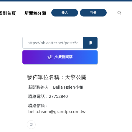
回到首頁
新聞稿分類
登入
刊登
推廣新聞稿
發佈單位名稱：天擎公關
新聞聯絡人：Bella Hsieh小姐
聯絡電話：27752840
聯絡信箱：
bella.hsieh@grandpr.com.tw