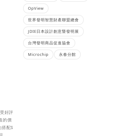
OpView
世界發明智慧財產聯盟總會
JDIE日本設計創意暨發明展
台灣發明商品促進協會
Microchip
永春分館
廣受好評
超值的價
約搭配S
回