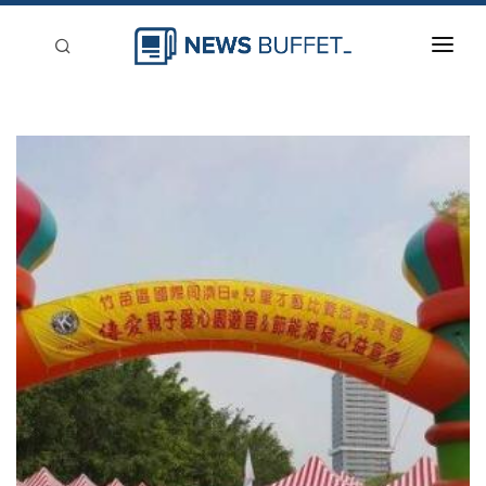
回到首頁
新聞稿分類
登入
刊登