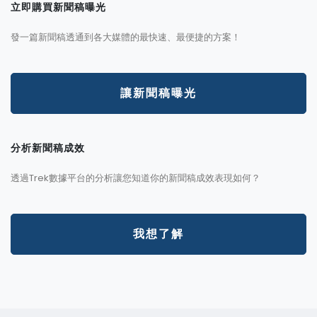
立即購買新聞稿曝光
發一篇新聞稿透通到各大媒體的最快速、最便捷的方案！
讓新聞稿曝光
分析新聞稿成效
透過Trek數據平台的分析讓您知道你的新聞稿成效表現如何？
我想了解