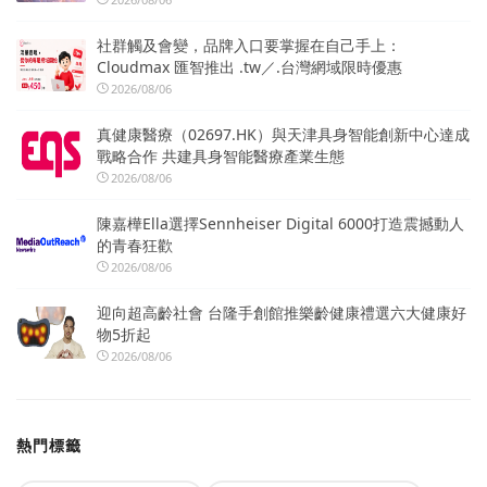
社群觸及會變，品牌入口要掌握在自己手上：
Cloudmax 匯智推出 .tw／.台灣網域限時優惠
2026/08/06
真健康醫療（02697.HK）與天津具身智能創新中心達成
戰略合作 共建具身智能醫療產業生態
2026/08/06
陳嘉樺Ella選擇Sennheiser Digital 6000打造震撼動人
的青春狂歡
2026/08/06
迎向超高齡社會 台隆手創館推樂齡健康禮選六大健康好
物5折起
2026/08/06
熱門標籤