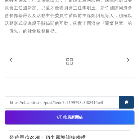
秉持著傳愛：把愛傳遞出去，竹苗區主席何國榮、國際同濟日委
員會主任溫新富、兒童才藝委員會主任李明玉、新竹國際同濟會
會長郭基嚴以及活動主任委員竹苗區前主席鄭阿魚等人，積極以
活動形式促進親子關係間的互動，落實了同濟會『關懷兒童、第
一優先』的社會服務目標。
推廣新聞稿
發佈單位名稱：頂尖國際訓練機構