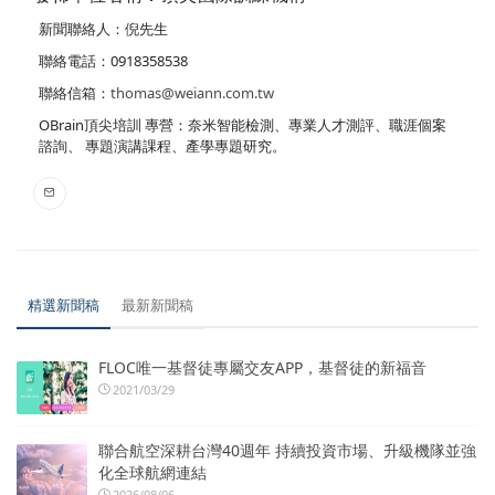
新聞聯絡人：倪先生
聯絡電話：0918358538
聯絡信箱：
thomas@weiann.com.tw
OBrain頂尖培訓 專營：奈米智能檢測、專業人才測評、職涯個案
諮詢、 專題演講課程、產學專題研究。
精選新聞稿
最新新聞稿
FLOC唯一基督徒專屬交友APP，基督徒的新福音
2021/03/29
聯合航空深耕台灣40週年 持續投資市場、升級機隊並強
化全球航網連結
2026/08/06