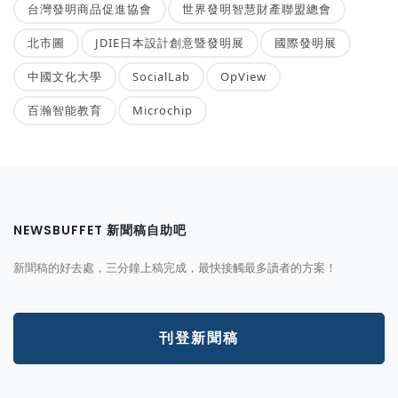
台灣發明商品促進協會
世界發明智慧財產聯盟總會
北市圖
JDIE日本設計創意暨發明展
國際發明展
中國文化大學
SocialLab
OpView
百瀚智能教育
Microchip
NEWSBUFFET 新聞稿自助吧
新聞稿的好去處，三分鐘上稿完成，最快接觸最多讀者的方案！
刊登新聞稿