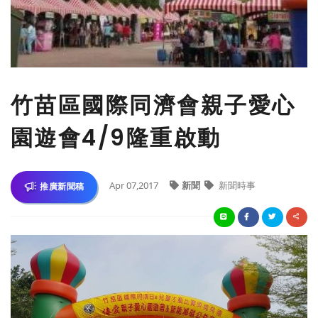
竹苗區國際同濟會親子愛心
園遊會4/9隆重啟動
Apr 07,2017
新聞
新聞時事
推廣新聞稿