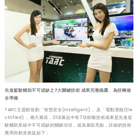
先進駕駛輔助不可或缺之7大關鍵技術 成果完整揭露、為技轉做
全準備
TARC主題館規劃「智慧安全(Intelligent) 」及「電動潔能(Ele
ctrified) 」兩大展區，21項展品中有7項前瞻技術成果是先進駕
駛輔助系統中不可或缺的關鍵項目，成為展區亮點，詳細的技術
應用與創造效益如下：