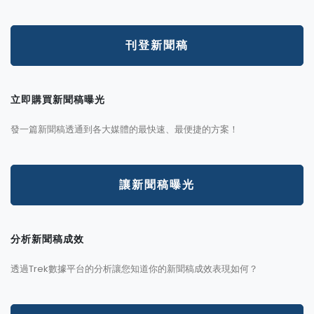
刊登新聞稿
立即購買新聞稿曝光
發一篇新聞稿透通到各大媒體的最快速、最便捷的方案！
讓新聞稿曝光
分析新聞稿成效
透過Trek數據平台的分析讓您知道你的新聞稿成效表現如何？