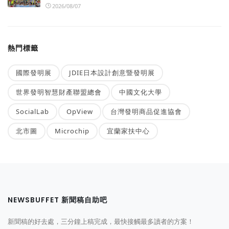
2026/08/07
熱門標籤
國際發明展
JDIE日本設計創意暨發明展
世界發明智慧財產聯盟總會
中國文化大學
SocialLab
OpView
台灣發明商品促進協會
北市圖
Microchip
宜蘭家扶中心
NEWSBUFFET 新聞稿自助吧
新聞稿的好去處，三分鐘上稿完成，最快接觸最多讀者的方案！