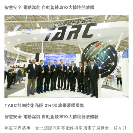
智慧安全 電動潔能 自動駕駛車10大情境開放體
TARC前瞻技術亮眼 21+1項成果展耀國際
智慧安全 電動潔能 自動駕駛車10大情境開放體驗
年度車界盛事「台北國際汽車零配件與車用電子展覽會」於今(1