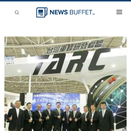
回到首頁
新聞稿分類
登入
刊登