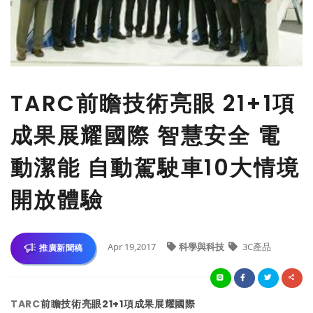
TARC前瞻技術亮眼 21+1項
成果展耀國際 智慧安全 電
動潔能 自動駕駛車10大情境
開放體驗
Apr 19,2017
科學與科技
3C產品
推廣新聞稿
TARC
前瞻技術亮眼21+1項成果展耀國際