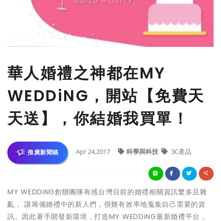
華人婚禮之神都在MY
WEDDiNG，開站【免費天
天送】，你結婚我買單！
Apr 24,2017
科學與科技
3C產品
推廣新聞稿
MY WEDDiNG創辦團隊有感台灣目前的婚禮相關資訊繁多且雜
亂， 讓籌備婚禮中的新人們，很難有效率地蒐集自己需要的資
訊。因此著手開發新環境，打造MY WEDDiNG最新婚禮平台，