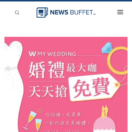
回到首頁
新聞稿分類
登入
刊登