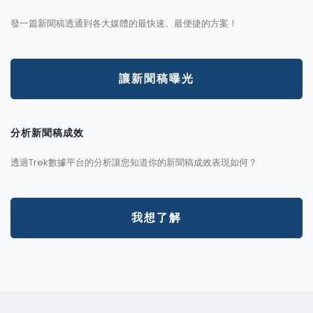
發一篇新聞稿透通到各大媒體的最快速、最便捷的方案！
讓新聞稿曝光
分析新聞稿成效
透過Trek數據平台的分析讓您知道你的新聞稿成效表現如何？
我想了解