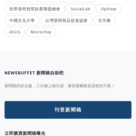
世界發明智慧財產聯盟總會
SocialLab
OpView
中國文化大學
台灣發明商品促進協會
北市圖
ASUS
Microchip
NEWSBUFFET 新聞稿自助吧
新聞稿的好去處，三分鐘上稿完成，最快接觸最多讀者的方案！
刊登新聞稿
立即購買新聞稿曝光