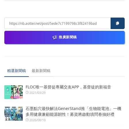
推廣新聞稿
精選新聞稿
最新新聞稿
FLOC唯一基督徒專屬交友APP，基督徒的新福音
2021/03/29
石墨點穴最快解法GenerStand推「生物能電池」一機
多用健康兼顧能源韌性！募資將啟動填問卷抽好禮
2026/08/10