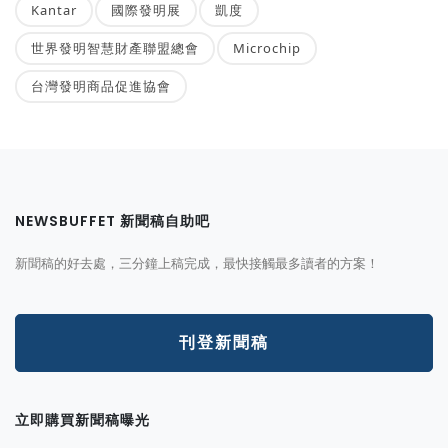
Kantar
國際發明展
凱度
世界發明智慧財產聯盟總會
Microchip
台灣發明商品促進協會
NEWSBUFFET 新聞稿自助吧
新聞稿的好去處，三分鐘上稿完成，最快接觸最多讀者的方案！
刊登新聞稿
立即購買新聞稿曝光