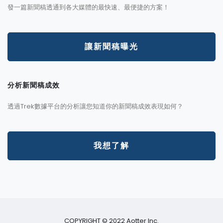
發一篇新聞稿透通到各大媒體的最快速、最便捷的方案！
讓新聞稿曝光
分析新聞稿成效
透過Trek數據平台的分析讓您知道你的新聞稿成效表現如何？
我想了解
COPYRIGHT © 2022 Aotter Inc.