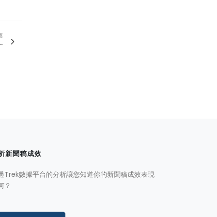
篇
.
析新聞稿成效
過Trek數據平台的分析讓您知道你的新聞稿成效表現
何？