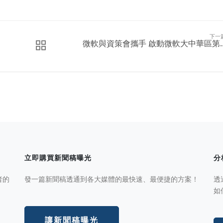
下一
微軟與資策會攜手 啟動微軟大中華區第..
立即購買新聞稿曝光
分
者的
發一篇新聞稿透通到各大媒體的最快速、最便捷的方案！
透
如
讓新聞稿曝光