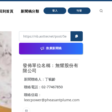
回到首頁
新聞稿分類
登入
刊登
推廣新聞稿
發佈單位名稱：無懼股份有
限公司
新聞聯絡人：丁毓齡
聯絡電話：02-77467850
聯絡信箱：
leecpower@pheasantplume.com