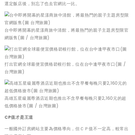
選定飯店後，別忘了也去官網比一比。
台中即將開幕的星漾商旅中清館，將最熱門的親子主題房型限官
網販售(圖 / 台灣旅圖)
打出官網全球最便宜價格碧根行館，位在台中逢甲夜市口(圖 /
台灣旅圖)
高雄五星級麗尊酒店近期也推出不含早餐每晚只要2,160元的超
低價格搶市(圖 / 台灣旅圖)
CP值才是王道
一般國外訂房網站主要為價格導向，但ＣＰ值不一定高，較常出