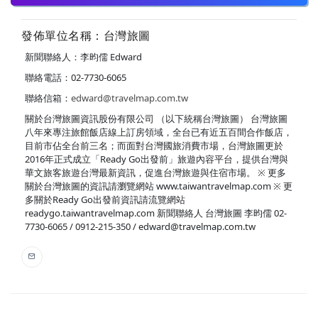
發佈單位名稱：台灣旅圖
新聞聯絡人：李昀儒 Edward
聯絡電話：02-7730-6065
聯絡信箱：
edward@travelmap.com.tw
關於台灣旅圖資訊股份有限公司 （以下統稱台灣旅圖） 台灣旅圖
八年來專注旅館飯店線上訂房領域，全台已有近五百間合作飯店，
目前市佔全台前三名；而面對台灣國旅消費市場，台灣旅圖更於
2016年正式成立「Ready Go出發前」旅遊內容平台，提供台灣與
華文旅客旅遊台灣最新資訊，促進台灣旅遊與住宿市場。 ※ 更多
關於台灣旅圖的資訊請瀏覽網站 www.taiwantravelmap.com ※ 更
多關於Ready Go出發前資訊請流覽網站
readygo.taiwantravelmap.com 新聞聯絡人 台灣旅圖 李昀儒 02-
7730-6065 / 0912-215-350 / edward@travelmap.com.tw