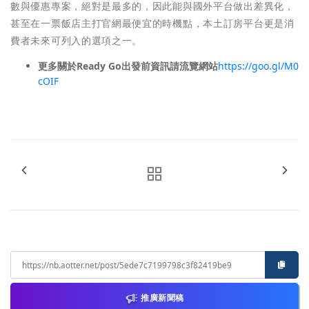
數與優惠專案，絕對是最多的，因此能與國外平台做出差異化，
甚至在一票飯店主打官網最便宜的時機點，本土訂房平台更是消
費者未來可列入的選項之一。
更多關於
Ready Go出發前資訊請流覽網站
https://goo.gl/M0
cOIF
推廣新聞稿