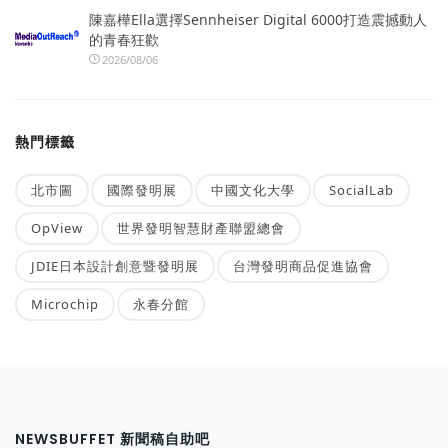
陳嘉樺Ella選擇Sennheiser Digital 6000打造震撼動人
的青春狂歡
2026/08/06
熱門標籤
北市圖
國際發明展
中國文化大學
SocialLab
OpView
世界發明智慧財產聯盟總會
JDIE日本設計創意暨發明展
台灣發明商品促進協會
Microchip
永春分館
NEWSBUFFET 新聞稿自助吧