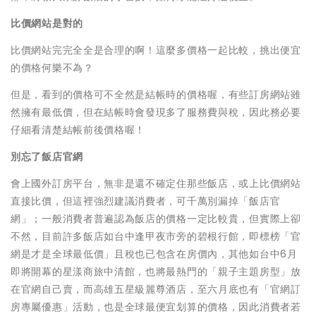
比價網站是對的
比價網站完完全全是合理的啊！這麼多價格一起比較，挑出便宜
的價格何樂不為？
但是，看到的價格可不全然是結帳時的價格喔，有些訂房網站雖
然擁有最低價，但在結帳時會發現多了服務費與稅，因此務必要
仔細看清楚結帳前後價格喔！
別忘了飯店官網
會上國外訂房平台，無非是還不確定住那些飯店，或上比價網站
直接比價，但這裡強烈建議消費者，可千萬別漏掉「飯店官
網」；一般消費者普遍認為飯店的價格一定比較貴，但實際上卻
不然，目前許多飯店如台中逢甲夜市旁的碧根行館，即標榜「官
網是才是全球最低價」且稅也已包含在房價內，其他如台中6月
即將開幕的星漾商旅中清館，也將最熱門的「親子主題房型」放
在官網自己賣，而高雄五星級麗尊酒店，至六月底也有「官網訂
房專屬優惠」活動，也是全球最便宜划算的價格，因此消費者若