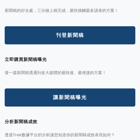
新聞稿的好去處，三分鐘上稿完成，最快接觸最多讀者的方案！
刊登新聞稿
立即購買新聞稿曝光
發一篇新聞稿透通到各大媒體的最快速、最便捷的方案！
讓新聞稿曝光
分析新聞稿成效
透過Trek數據平台的分析讓您知道你的新聞稿成效表現如何？