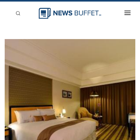
回到首頁
新聞稿分類
登入
刊登