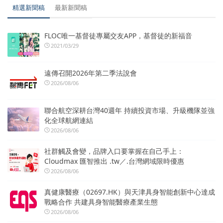
精選新聞稿
最新新聞稿
FLOC唯一基督徒專屬交友APP，基督徒的新福音
2021/03/29
遠傳召開2026年第二季法說會
2026/08/06
聯合航空深耕台灣40週年 持續投資市場、升級機隊並強
化全球航網連結
2026/08/06
社群觸及會變，品牌入口要掌握在自己手上：
Cloudmax 匯智推出 .tw／.台灣網域限時優惠
2026/08/06
真健康醫療（02697.HK）與天津具身智能創新中心達成
戰略合作 共建具身智能醫療產業生態
2026/08/06