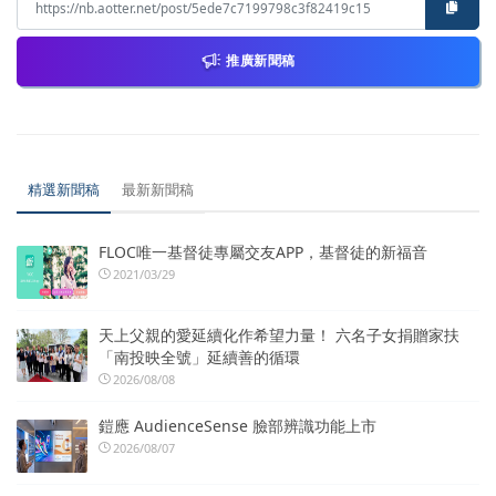
推廣新聞稿
精選新聞稿
最新新聞稿
FLOC唯一基督徒專屬交友APP，基督徒的新福音
2021/03/29
天上父親的愛延續化作希望力量！ 六名子女捐贈家扶
「南投映全號」延續善的循環
2026/08/08
鎧應 AudienceSense 臉部辨識功能上市
2026/08/07