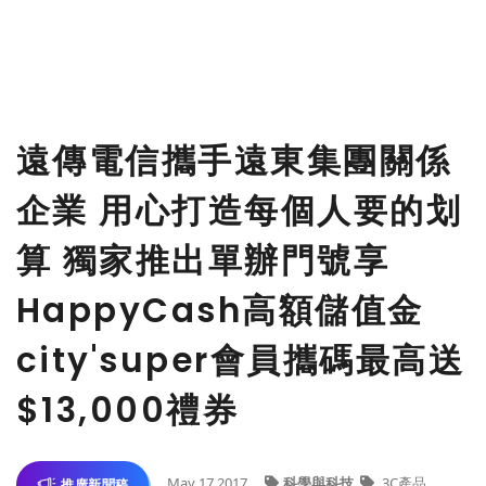
遠傳電信攜手遠東集團關係
企業 用心打造每個人要的划
算 獨家推出單辦門號享
HappyCash高額儲值金
city'super會員攜碼最高送
$13,000禮券
May 17,2017
科學與科技
3C產品
推廣新聞稿