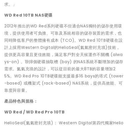
求。」
WD Red 10TB NAS
硬碟
2012年推出的WD Red系列硬碟不但適合NAS獨特的儲存使用環
境，提供使用者可負擔、可靠及系統相容的儲存裝置的需求，也
同時降低客戶的整體擁有成本 (TCO)。WD Red 10TB硬碟在設
計上採用Western Digital的HelioSeal(氦氣密封充填)技術，
提供更高容量且更佳效能，滿足客戶對全天候運作不關機 (alwa
ys-on) 、1到8個硬碟抽取槽 (bay) 的NAS系統不斷增加的儲存
需求。氦氣充填的設計，可以從目前的最大8TB的容量增加2
5%。WD Red Pro 10TB硬碟能支援最多16 bays的塔式 (tower
-based) 或機架式 (rack-based) NAS系統，提供高效能、可
靠度與容量。
產品特色與規格：
WD Red / WD Red Pro 10TB
HelioSeal(氦氣密封充填)： Western Digital第四代獨家Helio