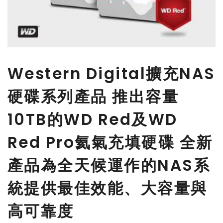
Western Digital擴充NAS
硬碟系列產品 推出容量
10TB的WD Red及WD
Red Pro氦氣充填硬碟 全新
產品為全天候運作的NAS系
統提供最佳效能、大容量與
高可靠度