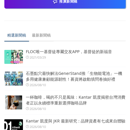
推廣新聞稿
精選新聞稿
最新新聞稿
FLOC唯一基督徒專屬交友APP，基督徒的新福音
2021/03/29
石墨點穴最快解法GenerStand推「生物能電池」一機
多用健康兼顧能源韌性！募資將啟動填問卷抽好禮
2026/08/10
一杯咖啡，喝的不只是風味：Kantar 凱度揭密台灣消費
者正以永續標準重新選擇咖啡品牌
2026/08/10
Kantar 凱度與 JKR 最新研究 : 品牌資產有七成來自體驗
2026/08/10