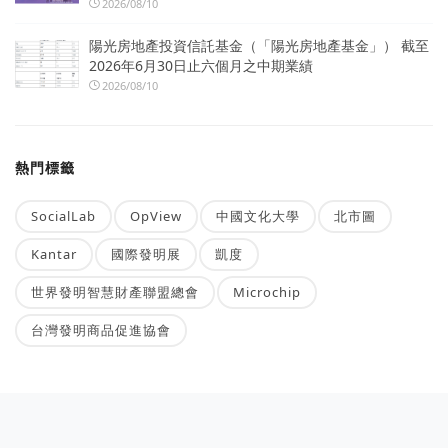
2026/08/10
陽光房地產投資信託基金（「陽光房地產基金」） 截至
2026年6月30日止六個月之中期業績
2026/08/10
熱門標籤
SocialLab
OpView
中國文化大學
北市圖
Kantar
國際發明展
凱度
世界發明智慧財產聯盟總會
Microchip
台灣發明商品促進協會