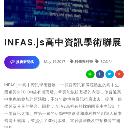
INFAS.js高中資訊學術聯展
May 19,2017
科學與科技
3C產品
推廣新聞稿
INFAS.js-高中資訊學術聯展，一群對資訊有滿腔熱血的高中生，
因參與SITCON後有感而發。希冀能以較基礎的內容，使普通高
中生也能參加此類活動，不分年齡地將資訊推廣出去，提供一個
學習及分享的平台。因此，INFAS為抱有熱忱的國高中生設計了
一場資訊之旅。在第一屆的活動中曾邀請和沛科技的創辦人翟本
喬博士演講 ，並提供了3D列印機、雷射切割機及空拍機等主題
課程。