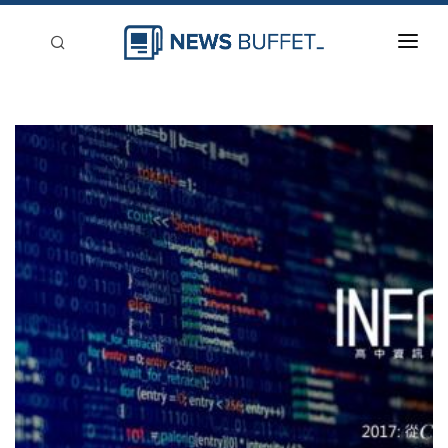
回到首頁
新聞稿分類
登入
刊登