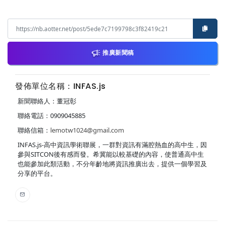
推廣新聞稿
發佈單位名稱：INFAS.js
新聞聯絡人：董冠彰
聯絡電話：0909045885
聯絡信箱：
lemotw1024@gmail.com
INFAS.js-高中資訊學術聯展，一群對資訊有滿腔熱血的高中生，因
參與SITCON後有感而發。希冀能以較基礎的內容，使普通高中生
也能參加此類活動，不分年齡地將資訊推廣出去，提供一個學習及
分享的平台。