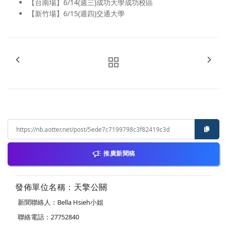
【台南場】6/14(週三)成功大學成功校區
【新竹場】6/15(週四)交通大學
推廣新聞稿
發佈單位名稱：天擎公關
新聞聯絡人：Bella Hsieh小姐
聯絡電話：27752840