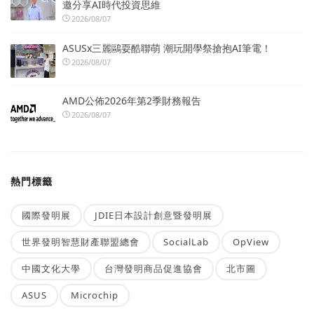
邀分享AI時代投資思維
2026/08/07
ASUSx三麗鷗耍酷聯萌 潮玩開學祭搶抱AI筆電！
2026/08/07
AMD公佈2026年第2季財務報告
2026/08/07
熱門標籤
國際發明展
JDIE日本設計創意暨發明展
世界發明智慧財產聯盟總會
SocialLab
OpView
中國文化大學
台灣發明商品促進協會
北市圖
ASUS
Microchip