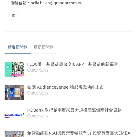
聯絡信箱：
bella.hsieh@grandpr.com.tw
精選新聞稿
最新新聞稿
FLOC唯一基督徒專屬交友APP，基督徒的新福音
2021/03/29
鎧應 AudienceSense 臉部辨識功能上市
2026/08/07
HDBank 取得越南歷來最大規模國際銀團社會貸款
2026/08/07
創智動能強化AI與經營雙軸競爭力 投資長受臺大EMBA