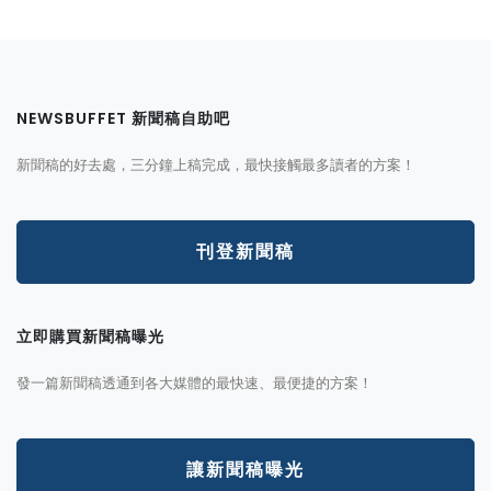
NEWSBUFFET 新聞稿自助吧
新聞稿的好去處，三分鐘上稿完成，最快接觸最多讀者的方案！
刊登新聞稿
立即購買新聞稿曝光
發一篇新聞稿透通到各大媒體的最快速、最便捷的方案！
讓新聞稿曝光