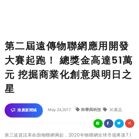
第二屆遠傳物聯網應用開發
大賽起跑！ 總獎金高達51萬
元 挖掘商業化創意與明日之
星
May 24,2017
科學與科技
3C產品
推廣新聞稿
第三波資訊革命因物聯網興起，2020年物聯網全球市值將達7.1