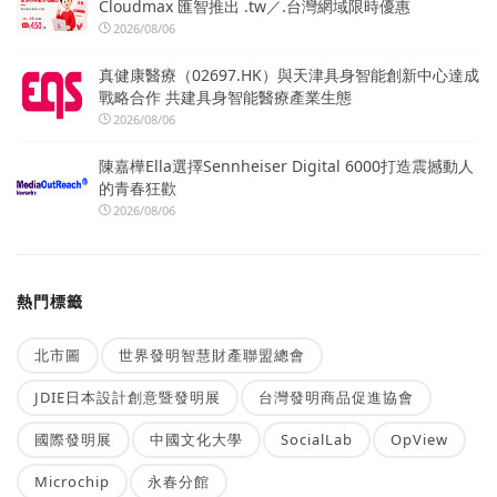
Cloudmax 匯智推出 .tw／.台灣網域限時優惠
2026/08/06
真健康醫療（02697.HK）與天津具身智能創新中心達成
戰略合作 共建具身智能醫療產業生態
2026/08/06
陳嘉樺Ella選擇Sennheiser Digital 6000打造震撼動人
的青春狂歡
2026/08/06
熱門標籤
北市圖
世界發明智慧財產聯盟總會
JDIE日本設計創意暨發明展
台灣發明商品促進協會
國際發明展
中國文化大學
SocialLab
OpView
Microchip
永春分館