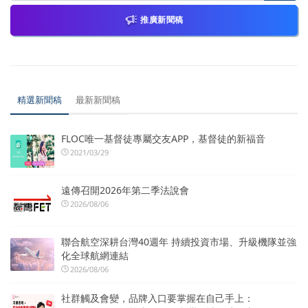
推廣新聞稿
精選新聞稿
最新新聞稿
FLOC唯一基督徒專屬交友APP，基督徒的新福音
2021/03/29
遠傳召開2026年第二季法說會
2026/08/06
聯合航空深耕台灣40週年 持續投資市場、升級機隊並強
化全球航網連結
2026/08/06
社群觸及會變，品牌入口要掌握在自己手上：