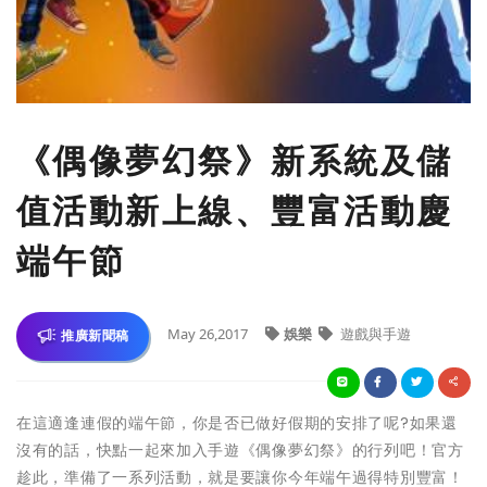
《偶像夢幻祭》新系統及儲
值活動新上線、豐富活動慶
端午節
May 26,2017
娛樂
遊戲與手遊
推廣新聞稿
在這適逢連假的端午節，你是否已做好假期的安排了呢?如果還
沒有的話，快點一起來加入手遊《偶像夢幻祭》的行列吧！官方
趁此，準備了一系列活動，就是要讓你今年端午過得特別豐富！