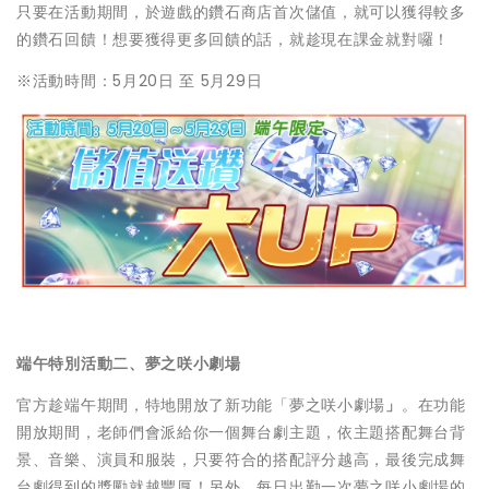
只要在活動期間，於遊戲的鑽石商店首次儲值，就可以獲得較多
的鑽石回饋！想要獲得更多回饋的話，就趁現在課金就對囉！
※活動時間：5月20日 至 5月29日
端午特別活動二、夢之咲小劇場
官方趁端午期間，特地開放了新功能「夢之咲小劇場
」
。在功能
開放期間，老師們會派給你一個舞台劇主題，依主題搭配舞台背
景、音樂、演員和服裝，只要符合的搭配評分越高，最後完成舞
台劇得到的獎勵就越豐厚！另外，每日出勤一次夢之咲小劇場的