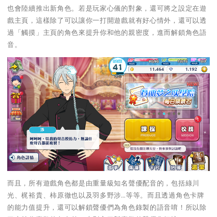
也會陸續推出新角色。若是玩家心儀的對象，還可將之設定在遊
戲主頁，這樣除了可以讓你一打開遊戲就有好心情外，還可以透
過「觸摸」主頁的角色來提升你和他的親密度，進而解鎖角色語
音。
而且，所有遊戲角色都是由重量級知名聲優配音的，包括綠川
光、梶裕貴、柿原徹也以及羽多野涉…等等。而且透過角色卡牌
的能力值提升，還可以解鎖聲優們為角色錄製的語音唷！所以除