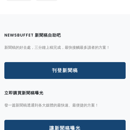
NEWSBUFFET 新聞稿自助吧
新聞稿的好去處，三分鐘上稿完成，最快接觸最多讀者的方案！
刊登新聞稿
立即購買新聞稿曝光
發一篇新聞稿透通到各大媒體的最快速、最便捷的方案！
讓新聞稿曝光