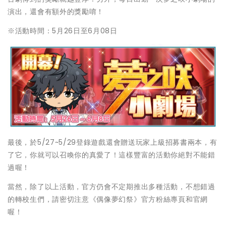
演出，還會有額外的獎勵唷！
※活動時間：5月26日至6月08日
最後，於5/27~5/29登錄遊戲還會贈送玩家上級招募書兩本，有
了它，你就可以召喚你的真愛了！這樣豐富的活動你絕對不能錯
過喔！
當然，除了以上活動，官方仍會不定期推出多種活動，不想錯過
的轉校生們，請密切注意《偶像夢幻祭》官方粉絲專頁和官網
喔！