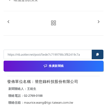
推廣新聞稿
發佈單位名稱：替您錄科技股份有限公司
新聞聯絡人：王統生
聯絡電話：02-2769-0188
聯絡信箱：
maurice.wang@tgc-taiwan.com.tw