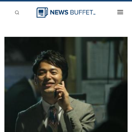
回到首頁
新聞稿分類
登入
刊登