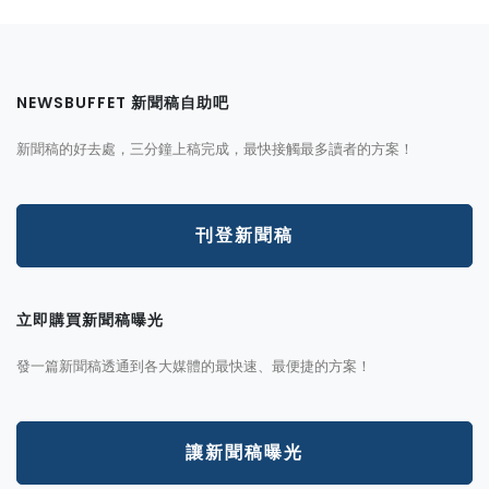
NEWSBUFFET 新聞稿自助吧
新聞稿的好去處，三分鐘上稿完成，最快接觸最多讀者的方案！
刊登新聞稿
立即購買新聞稿曝光
發一篇新聞稿透通到各大媒體的最快速、最便捷的方案！
讓新聞稿曝光