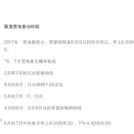
觀賞雲海最佳時期
2017年「雲海觀景台」營業時間為5月13日到10月16日，早上5:00到
0。
*6、7月雲海產生機率較高
2月和11月的日出前後時段
6月到9月，日出時間7:30左右
5月到7月、11、12月
4月到6月、9月到11月的早晨和晚間時段
o
5月到7月中旬每天早上6:00到8:00，下午4:00到6:00