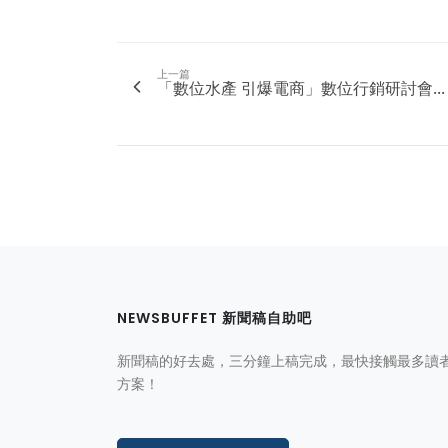
上一篇
「數位水產 引爆電商」數位行銷研討會...
NEWSBUFFET 新聞稿自助吧
新聞稿的好去處，三分鐘上稿完成，最快接觸最多讀
方案！