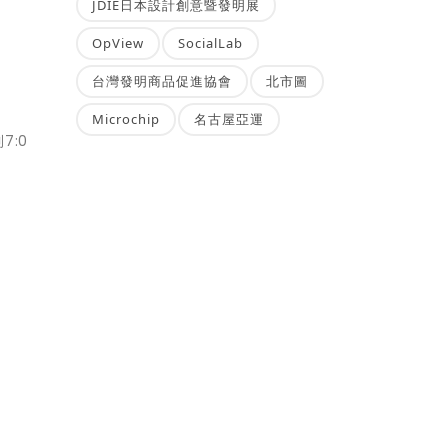
JDIE日本設計創意暨發明展
OpView
SocialLab
台灣發明商品促進協會
北市圖
Microchip
名古屋亞運
7:0