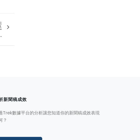
篇
民
.
析新聞稿成效
過Trek數據平台的分析讓您知道你的新聞稿成效表現
何？