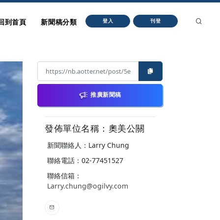
回到首頁
新聞稿分類
登入
刊登
推廣新聞稿
發佈單位名稱：奧美公關
新聞聯絡人：Larry Chung
聯絡電話：02-77451527
聯絡信箱：
Larry.chung@ogilvy.com