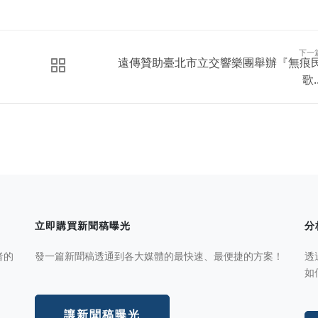
下一
遠傳贊助臺北市立交響樂團舉辦『無痕
歌..
立即購買新聞稿曝光
分
者的
發一篇新聞稿透通到各大媒體的最快速、最便捷的方案！
透
如
讓新聞稿曝光