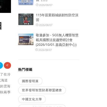
2026/08/07
115年苗栗縣城鎮韌性防空演
習
日
2026/08/07
敬邀參加 - SGS無人機暨智慧
載具國際法規趨勢研討會
(2026/10/01.嘉義亞創中心)
2026/08/07
熱門標籤
除了在冷
北海道
國際發明展
動的雲海
世界發明智慧財產聯盟總會
春秋兩季
中國文化大學