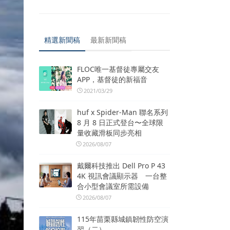
精選新聞稿
最新新聞稿
FLOC唯一基督徒專屬交友
APP，基督徒的新福音
2021/03/29
huf x Spider-Man 聯名系列
8 月 8 日正式登台〜全球限
量收藏滑板同步亮相
2026/08/07
戴爾科技推出 Dell Pro P 43
4K 視訊會議顯示器 一台整
合小型會議室所需設備
2026/08/07
115年苗栗縣城鎮韌性防空演
習（二）