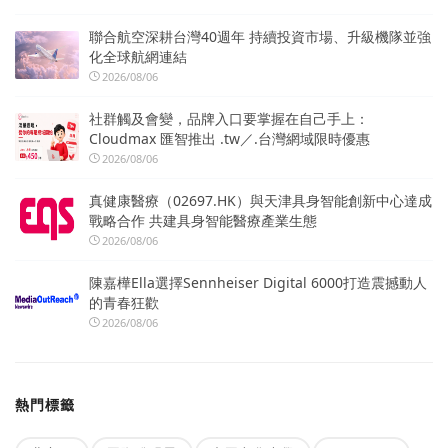
聯合航空深耕台灣40週年 持續投資市場、升級機隊並強
化全球航網連結
2026/08/06
社群觸及會變，品牌入口要掌握在自己手上：
Cloudmax 匯智推出 .tw／.台灣網域限時優惠
2026/08/06
真健康醫療（02697.HK）與天津具身智能創新中心達成
戰略合作 共建具身智能醫療產業生態
2026/08/06
陳嘉樺Ella選擇Sennheiser Digital 6000打造震撼動人
的青春狂歡
2026/08/06
熱門標籤