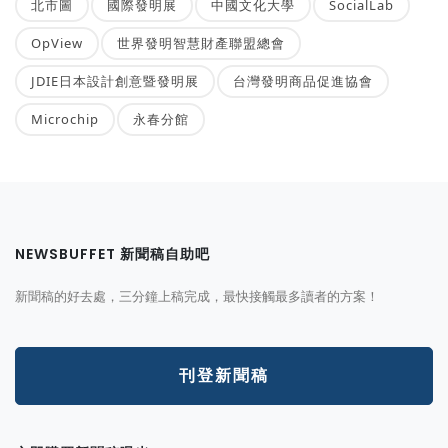
北市圖
國際發明展
中國文化大學
SocialLab
OpView
世界發明智慧財產聯盟總會
JDIE日本設計創意暨發明展
台灣發明商品促進協會
Microchip
永春分館
NEWSBUFFET 新聞稿自助吧
新聞稿的好去處，三分鐘上稿完成，最快接觸最多讀者的方案！
刊登新聞稿