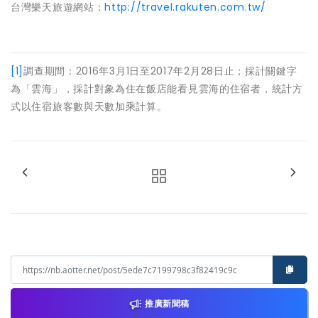
台灣樂天旅遊網站：
http://travel.rakuten.com.tw/
[1]
調查期間：2016年3月1日至2017年2月28日止；採計關鍵字
為「雲海」，採計對象為住在飯店能看見雲海的住宿者，統計方
式以住宿旅客數與天數加乘計算。
推廣新聞稿