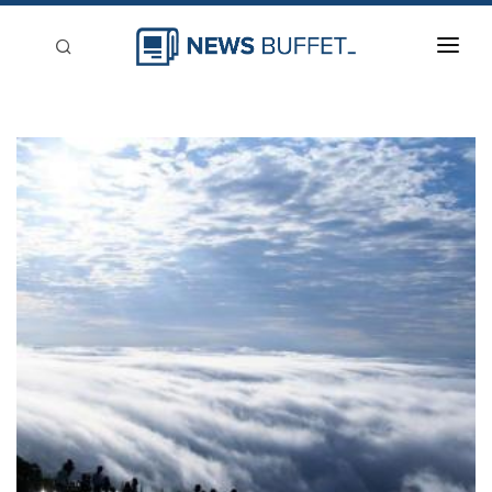
回到首頁
新聞稿分類
登入
刊登