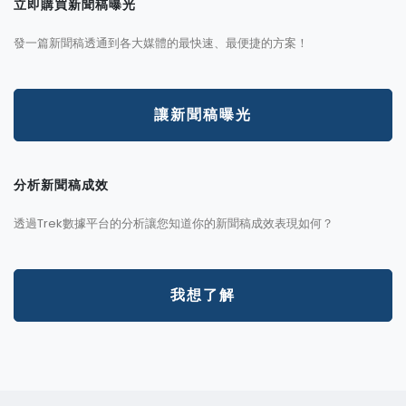
立即購買新聞稿曝光
發一篇新聞稿透通到各大媒體的最快速、最便捷的方案！
讓新聞稿曝光
分析新聞稿成效
透過Trek數據平台的分析讓您知道你的新聞稿成效表現如何？
我想了解