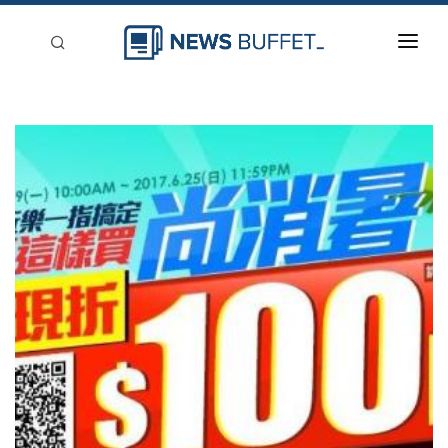
回到首頁
新聞稿分類
登入
刊登