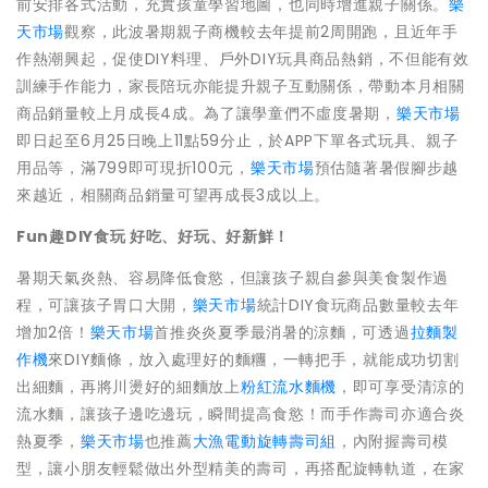
前安排各式活動，充實孩童學習地圖，也同時增進親子關係。
樂
天市場
觀察，此波暑期親子商機較去年提前2周開跑，且近年手
作熱潮興起，促使DIY料理、戶外DIY玩具商品熱銷，不但能有效
訓練手作能力，家長陪玩亦能提升親子互動關係，帶動本月相關
商品銷量較上月成長4成。為了讓學童們不虛度暑期，
樂天市場
即日起至6月25日晚上11點59分止，於APP下單各式玩具、親子
用品等，滿799即可現折100元，
樂天市場
預估隨著暑假腳步越
來越近，相關商品銷量可望再成長3成以上。
Fun
趣DIY食玩 好吃、好玩、好新鮮！
暑期天氣炎熱、容易降低食慾，但讓孩子親自參與美食製作過
程，可讓孩子胃口大開，
樂天市場
統計DIY食玩商品數量較去年
增加2倍！
樂天市場
首推炎炎夏季最消暑的涼麵，可透過
拉麵製
作機
來DIY麵條，放入處理好的麵糰，一轉把手，就能成功切割
出細麵，再將川燙好的細麵放上
粉紅流水麵機
，即可享受清涼的
流水麵，讓孩子邊吃邊玩，瞬間提高食慾！而手作壽司亦適合炎
熱夏季，
樂天市場
也推薦
大漁電動旋轉壽司組
，內附握壽司模
型，讓小朋友輕鬆做出外型精美的壽司，再搭配旋轉軌道，在家