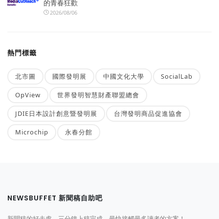
的青春狂歡
2026/08/06
熱門標籤
北市圖
國際發明展
中國文化大學
SocialLab
OpView
世界發明智慧財產聯盟總會
JDIE日本設計創意暨發明展
台灣發明商品促進協會
Microchip
永春分館
NEWSBUFFET 新聞稿自助吧
新聞稿的好去處，三分鐘上稿完成，最快接觸最多讀者的方案！