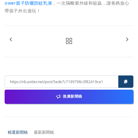
ower親子防曬防蚊乳液
，一次隔離紫外線和蚊蟲，讓爸媽放心
帶孩子外出遊玩！
推廣新聞稿
精選新聞稿
最新新聞稿