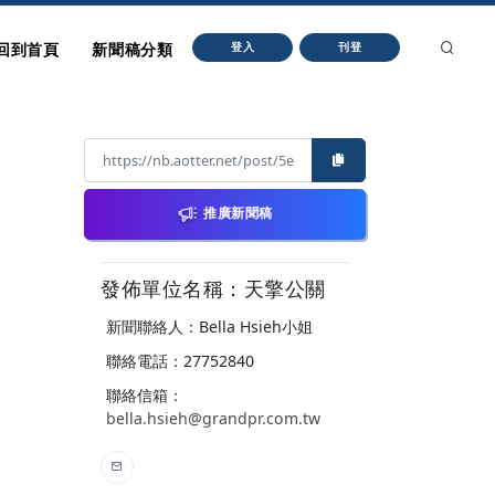
回到首頁
新聞稿分類
登入
刊登
推廣新聞稿
發佈單位名稱：天擎公關
新聞聯絡人：Bella Hsieh小姐
聯絡電話：27752840
聯絡信箱：
bella.hsieh@grandpr.com.tw