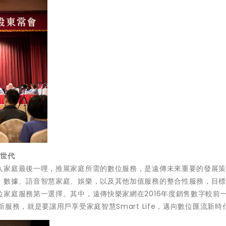
新世代
入家庭最後一哩，推展家庭所需的數位服務，是遠傳未來重要的發展
、數據、語音智慧家庭、娛樂，以及其他加值服務的整合性服務，目
家庭服務第一選擇。其中，遠傳快樂家網在2016年度銷售數字較前
服務，就是要讓用戶享受家庭智慧Smart Life，邁向數位匯流新時