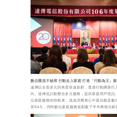
數位匯流不缺席 行動走入家庭 打造「行動為王」
遠傳以全面多元的角度長遠規劃，透過行動網路打
向。遠傳也計劃整合多元服務，提供家庭用戶視訊
位家庭服務的領航者，成為消費者心中最信賴及數位
長64%，同時數位家庭服務規劃處下半年將推出嶄新