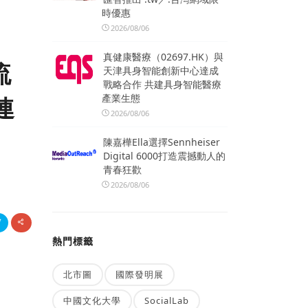
時優惠
2026/08/06
真健康醫療（02697.HK）與
流
天津具身智能創新中心達成
戰略合作 共建具身智能醫療
產業生態
連
2026/08/06
陳嘉樺Ella選擇Sennheiser
Digital 6000打造震撼動人的
青春狂歡
2026/08/06
熱門標籤
北市圖
國際發明展
中國文化大學
SocialLab