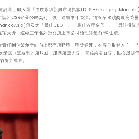
，即入選「道瓊永續新興市場指數(DJSI-Emerging Markets
雜誌》CSR企業公民獎前十強，連續兩年榮獲台灣企業永續獎最高榮
anceAsia)頒發之「最佳CEO」、「最佳管理企業」、「最佳投資
五項大獎；連續三年名列證交所上市公司治理評鑑前5%佳績。
會責任到企業創新面向上都有所斬獲，獲獎連連，在客戶服務方面，
再次榮獲《壹週刊》第12屆「服務第壹大獎」電信業者首獎，貼心服務
務的努力成果。