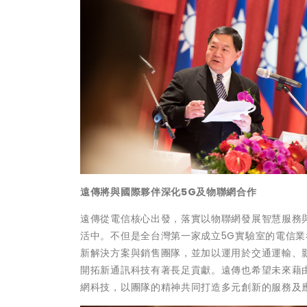
遠傳將與國際夥伴深化5G及物聯網合作
遠傳從電信核心出發，落實以物聯網發展智慧服務
活中。不但是全台灣第一家成立5G實驗室的電信
新解決方案與銷售團隊，並加以運用於交通運輸、影
開拓新通訊科技有著長足貢獻。遠傳也希望未來藉由國
網科技，以團隊的精神共同打造多元創新的服務及