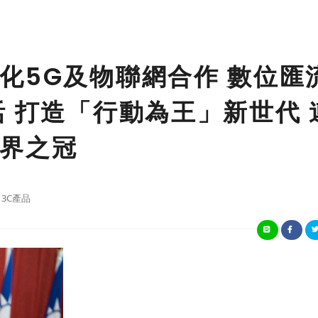
化5G及物聯網合作 數位匯
活 打造「行動為王」新世代 
界之冠
3C產品