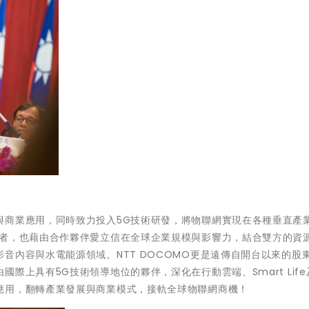
與商業應用，同時致力投入5G技術研發，將物聯網實現在各種垂直產
業者，也藉由合作夥伴愛立信在全球企業規模與影響力，結合雙方的資
音內容與水電能源領域。NTT DOCOMO更是遠傳自開台以來的股
際上具有5G技術領導地位的夥伴，深化在行動雲端、Smart Life
應用，翻轉產業發展與商業模式，接軌全球物聯網商機！