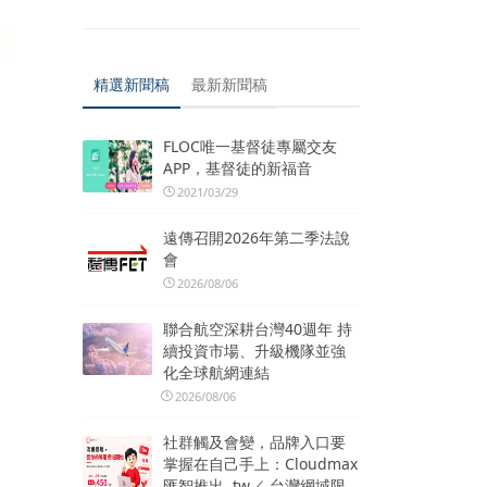
精選新聞稿
最新新聞稿
FLOC唯一基督徒專屬交友
APP，基督徒的新福音
2021/03/29
遠傳召開2026年第二季法說
會
2026/08/06
聯合航空深耕台灣40週年 持
續投資市場、升級機隊並強
化全球航網連結
2026/08/06
社群觸及會變，品牌入口要
掌握在自己手上：Cloudmax
匯智推出 .tw／.台灣網域限