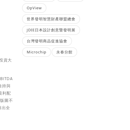
OpView
世界發明智慧財產聯盟總會
JDIE日本設計創意暨發明展
台灣發明商品促進協會
Microchip
永春分館
向投資大
ITDA
維持與
股利配
流版圖不
推出全