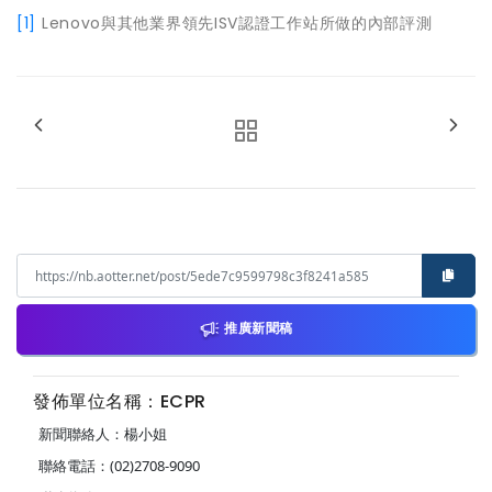
[1]
Lenovo與其他業界領先ISV認證工作站所做的內部評測
推廣新聞稿
發佈單位名稱：ECPR
新聞聯絡人：楊小姐
聯絡電話：(02)2708-9090