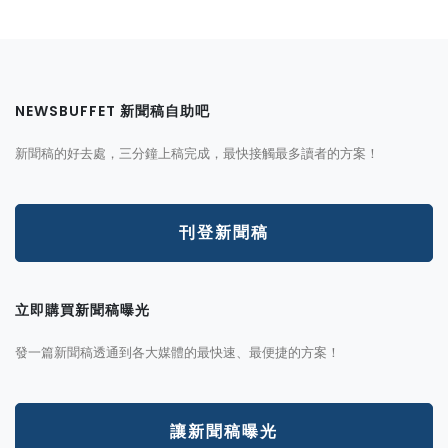
NEWSBUFFET 新聞稿自助吧
新聞稿的好去處，三分鐘上稿完成，最快接觸最多讀者的方案！
刊登新聞稿
立即購買新聞稿曝光
發一篇新聞稿透通到各大媒體的最快速、最便捷的方案！
讓新聞稿曝光