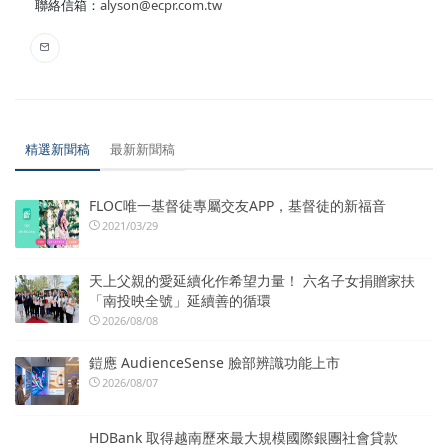
聯絡信箱：
alyson@ecpr.com.tw
精選新聞稿
最新新聞稿
FLOC唯一基督徒專屬交友APP，基督徒的新福音
2021/03/29
天上父親的愛延續化作希望力量！ 六名子女捐贈家扶
「南投映全號」延續善的循環
2026/08/08
鎧應 AudienceSense 臉部辨識功能上市
2026/08/07
HDBank 取得越南歷來最大規模國際銀團社會貸款