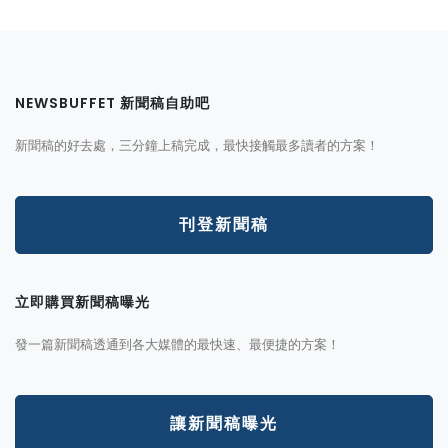
NEWSBUFFET 新聞稿自助吧
新聞稿的好去處，三分鐘上稿完成，最快接觸最多讀者的方案！
刊登新聞稿
立即購買新聞稿曝光
發一篇新聞稿透通到各大媒體的最快速、最便捷的方案！
讓新聞稿曝光