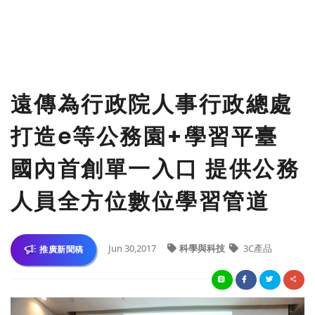
遠傳為行政院人事行政總處
打造e等公務園+學習平臺
國內首創單一入口 提供公務
人員全方位數位學習管道
Jun 30,2017
科學與科技
3C產品
推廣新聞稿