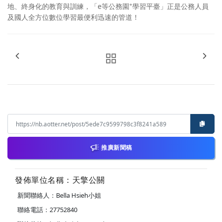
+
地、終身化的教育與訓練，「e等公務園
學習平臺」正是公務人員
及國人全方位數位學習最便利迅速的管道！
推廣新聞稿
發佈單位名稱：天擎公關
新聞聯絡人：Bella Hsieh小姐
聯絡電話：27752840