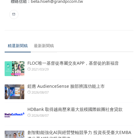
聯絡信箱：
bella.hsieh@grandpr.com.tw
精選新聞稿
最新新聞稿
FLOC唯一基督徒專屬交友APP，基督徒的新福音
2021/03/29
鎧應 AudienceSense 臉部辨識功能上市
2026/08/07
HDBank 取得越南歷來最大規模國際銀團社會貸款
2026/08/07
創智動能強化AI與經營雙軸競爭力 投資長受臺大EMBA