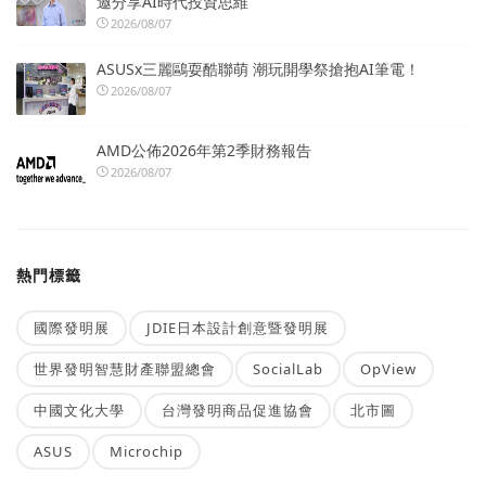
邀分享AI時代投資思維
2026/08/07
ASUSx三麗鷗耍酷聯萌 潮玩開學祭搶抱AI筆電！
2026/08/07
AMD公佈2026年第2季財務報告
2026/08/07
熱門標籤
國際發明展
JDIE日本設計創意暨發明展
世界發明智慧財產聯盟總會
SocialLab
OpView
中國文化大學
台灣發明商品促進協會
北市圖
ASUS
Microchip