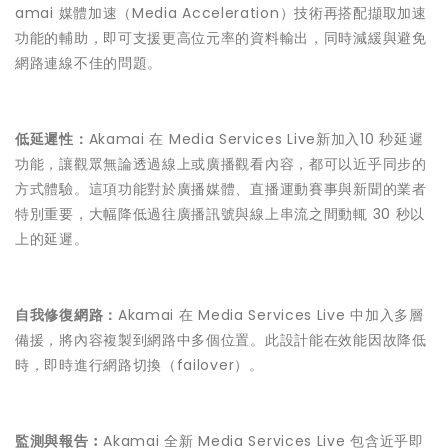
amai 媒體加速（Media Acceleration）技術再搭配擷取加速
功能的輔助，即可支援更高位元率的資料輸出，同時減緩與避免
網路連線不佳的問題。
低延遲性：
Akamai 在 Media Services Live新加入10 秒延遲
功能，讓觀眾無論透過線上或廣播觀看內容，都可以近乎同步的
方式體驗。這項功能對於廣播媒體、直播運動賽事與新聞的業者
特別重要，大幅降低過往廣播訊號與線上串流之間動輒 30 秒以
上的延遲。
自我修復網路：
Akamai 在 Media Services Live 中加入多層
備援，將內容複製到網路中多個位置。此設計能在效能因故降低
時，即時進行網路切換（failover）。
監測與報告︰
Akamai 全新 Media Services Live 包含近乎即