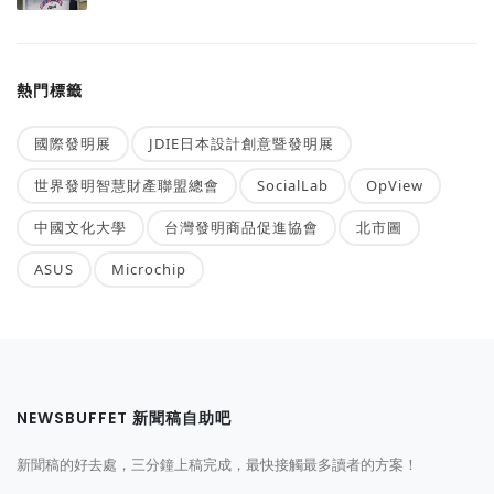
熱門標籤
國際發明展
JDIE日本設計創意暨發明展
世界發明智慧財產聯盟總會
SocialLab
OpView
中國文化大學
台灣發明商品促進協會
北市圖
ASUS
Microchip
NEWSBUFFET 新聞稿自助吧
新聞稿的好去處，三分鐘上稿完成，最快接觸最多讀者的方案！