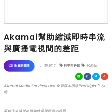
Akamai幫助縮減即時串流
與廣播電視間的差距
Jun 30,2017
科學與科技
3C產品
推廣新聞稿
TM
Akamai Media Services Live
全新版本增添
liveOrigin
功
能
可解決全時段串流線性電視頻道的挑戰