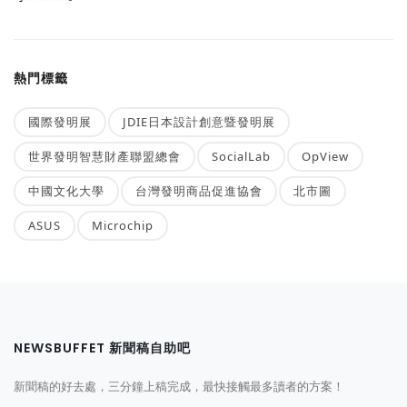
熱門標籤
國際發明展
JDIE日本設計創意暨發明展
世界發明智慧財產聯盟總會
SocialLab
OpView
中國文化大學
台灣發明商品促進協會
北市圖
ASUS
Microchip
NEWSBUFFET 新聞稿自助吧
新聞稿的好去處，三分鐘上稿完成，最快接觸最多讀者的方案！