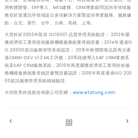
用軟體開發、ERP導入、MES建構、CRM專業顧問諮詢等領域服
務並於資通訊等領域提出多項解決方案暨提供專業服務。服務據
點：台北、新竹、台中、台南、高雄、上海。
大世科於2002年取得 ISO9001 品質管理系統驗證； 2012年榮
獲經濟部工業局技術服務機構服務能量登錄證書；2014年通過IS
O 20000資訊服務管理系統認證； 2015年軟體開發品質再次通
過CMMI-DEV V1.3 ML3 評鑑；2015陸續導入SAP CRM業務系
統及SAP CRM服務系統；2016年再度榮獲經濟部工業局技術服
務機構服務能量登錄證書雙證書認證；2016年再度通過ISO 200
00資訊服務管理系統稽核驗證。
大同世界科技股份有限公司官網：
www.etatung.com