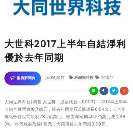
大世科2017上半年自結淨利
優於去年同期
Jul 06,2017
科學與科技
3C產品
推廣新聞稿
大同世界科技(簡稱:大世科，股票代號：8099)，2017年上半年
自結合併營收18.7億元，較去年同期17.5億成長6.84%；上半年
自結合併稅前淨利78.2佰萬元，較去年同期46.5佰萬元成長68.
3%。每股稅前盈餘1.16元，大幅優於去年同期0.69元。