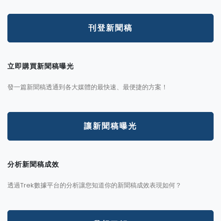
刊登新聞稿
立即購買新聞稿曝光
發一篇新聞稿透通到各大媒體的最快速、最便捷的方案！
讓新聞稿曝光
分析新聞稿成效
透過Trek數據平台的分析讓您知道你的新聞稿成效表現如何？