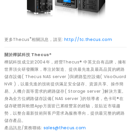
®
更多Thecus
相關訊息，請至:
http://tc.thecus.com
關於樺賦科技 Thecus®
樺賦科技成立於2004年，經營Thecus® 中英文自有品牌，擁有
世界頂尖研發團隊，專注於製造、提供最先進及最高品質的網路
儲存設備( Thecus NAS server )與網路監控設備( VisoGuard
NVR )，以最先進的技術提供滿足安全儲存、資源共享、操作簡
易、人機介面等需求的網路儲存( Storage server )解決方案。
身為全方位網路儲存設備( NAS server )的領導者，色卡司®在
儲存硬體與軟體App方面皆已累積豐富的經驗，並貼近市場趨
勢，以整合最新技術與客戶需求為服務導向，提供最完整的網路
儲存產品。
產品訊息/業務聯絡:
sales@thecus.com