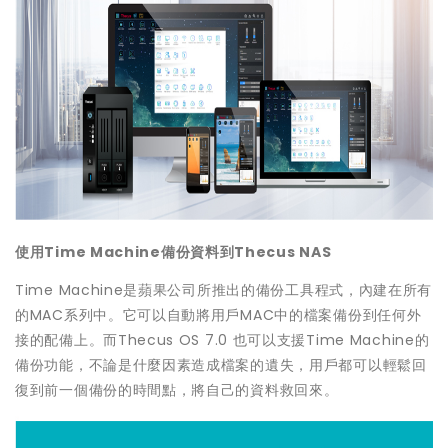
使用
Time Machin
e
備份資料到
Thecus NAS
Time Machine是蘋果公司所推出的備份工具程式，內建在所有
的MAC系列中。它可以自動將用戶MAC中的檔案備份到任何外
接的配備上。而Thecus OS 7.0 也可以支援Time Machine的
備份功能，不論是什麼因素造成檔案的遺失，用戶都可以輕鬆回
復到前一個備份的時間點，將自己的資料救回來。