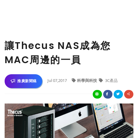
讓Thecus NAS成為您
MAC周邊的一員
Jul 07,2017
科學與科技
3C產品
推廣新聞稿