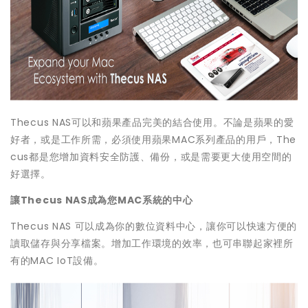
Thecus NAS可以和蘋果產品完美的結合使用。不論是蘋果的愛
好者，或是工作所需，必須使用蘋果MAC系列產品的用戶，The
cus都是您增加資料安全防護、備份，或是需要更大使用空間的
好選擇。
讓
Thecus NAS
成為您
MAC
系統的中心
Thecus NAS 可以成為你的數位資料中心，讓你可以快速方便的
讀取儲存與分享檔案。增加工作環境的效率，也可串聯起家裡所
有的MAC IoT設備。