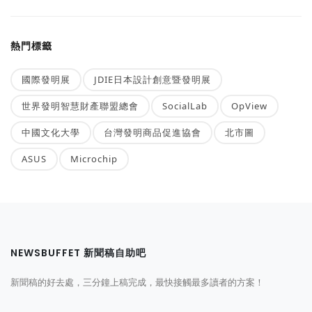
熱門標籤
國際發明展
JDIE日本設計創意暨發明展
世界發明智慧財產聯盟總會
SocialLab
OpView
中國文化大學
台灣發明商品促進協會
北市圖
ASUS
Microchip
NEWSBUFFET 新聞稿自助吧
新聞稿的好去處，三分鐘上稿完成，最快接觸最多讀者的方案！