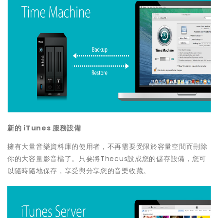
新的
iTunes
服務設備
擁有大量音樂資料庫的使用者，不再需要受限於容量空間而刪除
你的大容量影音檔了。只要將Thecus設成您的儲存設備，您可
以隨時隨地保存，享受與分享您的音樂收藏。