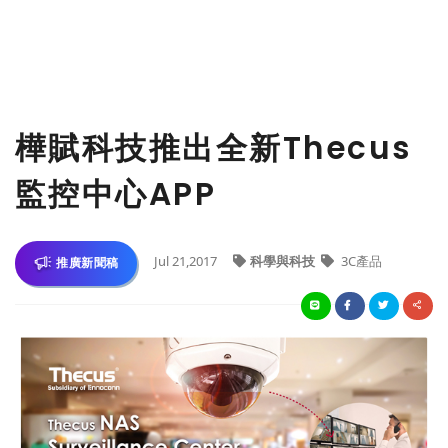
樺賦科技推出全新Thecus
監控中心APP
Jul 21,2017
科學與科技
3C產品
推廣新聞稿