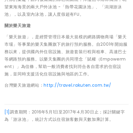
望東海海景的兩大戶外泳池 -「熱帶花園泳池」、「潟湖游泳
池」，以及室內泳池，讓人度假超有FU。
關於樂天旅遊
「樂天旅遊」，是經營管理日本最大規模的網路購物商場「樂天
市場」等事業的樂天集團旗下的旅行預約服務。自2001年開始服
務以來，提供國內外住宿設施、旅遊套裝行程與租車、高速巴士
等網路預約服務。以樂天集團的共同理念「賦權（Empowerm
ent）」為信條，幫助一般消費者找到符合各自需求的住宿設
施，並同時支援活化住宿設施與地區的工作。
台灣樂天旅遊網站：
http://travel.rakuten.com.tw/
[1]
調查期間：2016年5月1日至2017年4月30日止；採計關鍵字
為「游泳池」，統計方式以住宿旅客數與天數加乘計算。