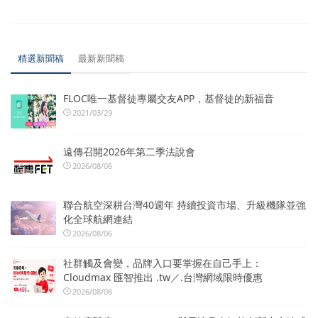
精選新聞稿
最新新聞稿
FLOC唯一基督徒專屬交友APP，基督徒的新福音
2021/03/29
遠傳召開2026年第二季法說會
2026/08/06
聯合航空深耕台灣40週年 持續投資市場、升級機隊並強
化全球航網連結
2026/08/06
社群觸及會變，品牌入口要掌握在自己手上：
Cloudmax 匯智推出 .tw／.台灣網域限時優惠
2026/08/06