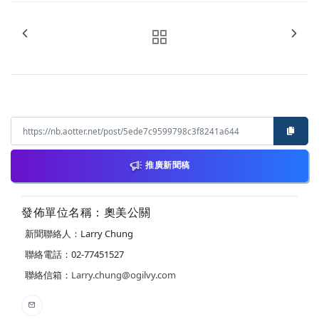
推廣新聞稿
發佈單位名稱：奧美公關
新聞聯絡人：Larry Chung
聯絡電話：02-77451527
聯絡信箱：
Larry.chung@ogilvy.com