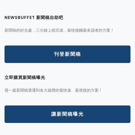
NEWSBUFFET 新聞稿自助吧
新聞稿的好去處，三分鐘上稿完成，最快接觸最多讀者的方案！
刊登新聞稿
立即購買新聞稿曝光
發一篇新聞稿透通到各大媒體的最快速、最便捷的方案！
讓新聞稿曝光