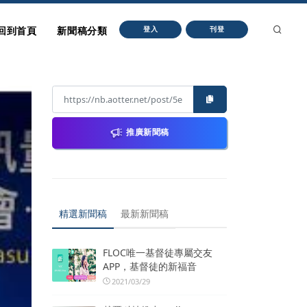
回到首頁
新聞稿分類
登入
刊登
推廣新聞稿
精選新聞稿
最新新聞稿
FLOC唯一基督徒專屬交友
APP，基督徒的新福音
2021/03/29