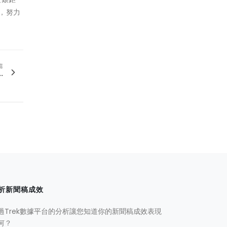
台，努力
篇
.
析新聞稿成效
過Trek數據平台的分析讓您知道你的新聞稿成效表現
何？