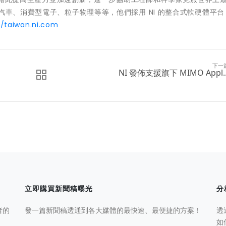
汽車、消費型電子、粒子物理等等，他們採用 NI 的整合式軟硬體平
//taiwan.ni.com
下一
NI 發佈支援旗下 MIMO Appl..
立即購買新聞稿曝光
分
者的
發一篇新聞稿透通到各大媒體的最快速、最便捷的方案！
透
如