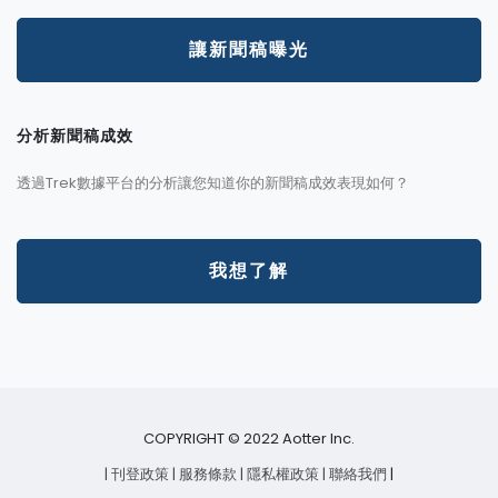
讓新聞稿曝光
分析新聞稿成效
透過Trek數據平台的分析讓您知道你的新聞稿成效表現如何？
我想了解
COPYRIGHT © 2022 Aotter Inc.
| 刊登政策
| 服務條款
| 隱私權政策
| 聯絡我們
|