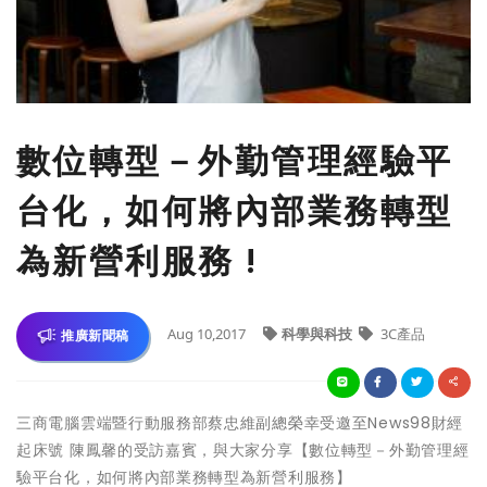
數位轉型－外勤管理經驗平
台化，如何將內部業務轉型
為新營利服務 !
Aug 10,2017
科學與科技
3C產品
推廣新聞稿
三商電腦雲端暨行動服務部蔡忠維副總榮幸受邀至News98財經
起床號 陳鳳馨的受訪嘉賓，與大家分享【數位轉型－外勤管理經
驗平台化，如何將內部業務轉型為新營利服務】