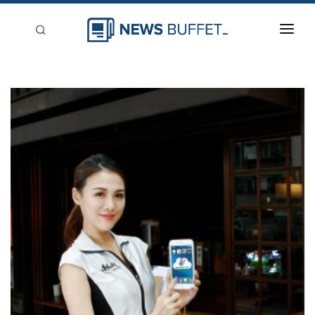
回到首頁
新聞稿分類
登入
刊登