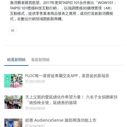
激消費者購買慾望。2017年更與TAIPEI 101合作推出「WOW101：
TAIPEI 101體感科技互動行銷」，以強調體感3D擴增實境（AR）
互動模式，提供零售業者商品發表之應用，成功打造創新消費模
式，在數位行銷領域開創新商機。
精選新聞稿
最新新聞稿
FLOC唯一基督徒專屬交友APP，基督徒的新福音
2021/03/29
天上父親的愛延續化作希望力量！ 六名子女捐贈家扶
「南投映全號」延續善的循環
2026/08/08
鎧應 AudienceSense 臉部辨識功能上市
2026/08/07