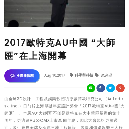
2017歐特克AU中國 “大師
匯”在上海開幕
Aug 10,2017
科學與科技
3C產品
推廣新聞稿
由全球3D設計、工程及娛樂軟體領導廠商歐特克公司（Autode
sk, Inc.）日前於上海舉辦年度設計盛會「2017歐特克AU中國“大
師匯"」。本屆AU“大師匯"不僅是歐特克在大中華區舉辦的第十
周年，更適逢AutoCAD上市35周年慶，因此大會規格更勝過
往，吸引來自全球及兩岸三地工程建設、製造和傳媒娛樂三大行