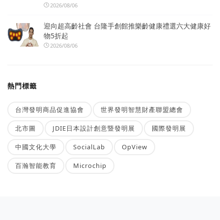
2026/08/06
迎向超高齡社會 台隆手創館推樂齡健康禮選六大健康好
物5折起
2026/08/06
熱門標籤
台灣發明商品促進協會
世界發明智慧財產聯盟總會
北市圖
JDIE日本設計創意暨發明展
國際發明展
中國文化大學
SocialLab
OpView
百瀚智能教育
Microchip